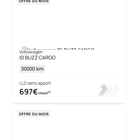
OFFRE DU MOIS
Volkswagen
ID BUZZ CARGO
30000
km
LLD sans apport
697€
HT
/mois
OFFRE DU MOIS