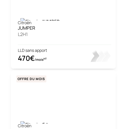
Citroën
JUMPER
L2H1
LLD sans apport
470€
HT
/mois
OFFRE DU MOIS
Citroën