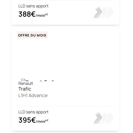
LLD sans apport
388€
HT
/mois
OFFRE DU MOIS
Renault
Trafic
L1H1 Advance
LLD sans apport
395€
HT
/mois