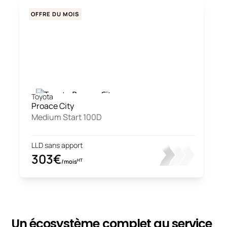
OFFRE DU MOIS
Toyota
Proace City
Medium Start 100D
LLD sans apport
303€
HT
/mois
Un écosystème complet au service