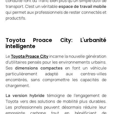
conduite font du Trafic bien plus qu'un simple outil de
transport. C'est un véritable
espace de travail mobile
qui permet aux professionnels de rester connectés et
productifs.
Toyota Proace City: L'urbanité
intelligente
Le
Toyota Proace City
incarne la nouvelle génération
d'utilitaires pensés pour les environnements urbains.
Ses
dimensions compactes
en font un véhicule
particulièrement adapté aux centres-villes
encombrés, sans compromettre les capacités de
chargement.
La version hybride
témoigne de l'engagement de
Toyota vers des solutions de mobilité plus durables.
Les professionnels peuvent désormais réduire leur
empreinte carbone tout en bénéficiant de