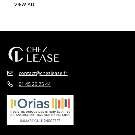
VIEW ALL
contact@chezlease.fr
01 45 29 25 44