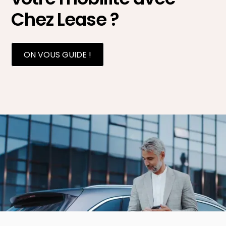
Chez Lease ?
ON VOUS GUIDE !