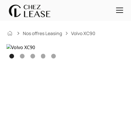
Nos offres Leasing
Volvo XC90