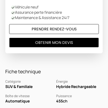
Véhicule neuf
Assurance perte financière
Maintenance & Assistance 24/7
PRENDRE RENDEZ-VOUS
OBTENIR MON DEVIS
Fiche technique
Catégorie
Énergie
SUV & Familiale
Hybride Rechargeable
Boîte de vitesse
Puissance
Automatique
455
ch