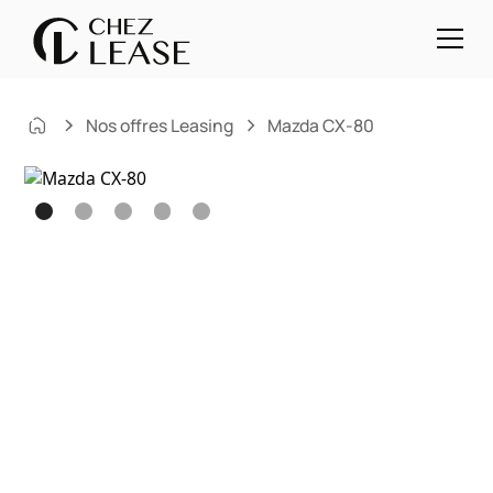
Nos offres Leasing
Mazda CX-80