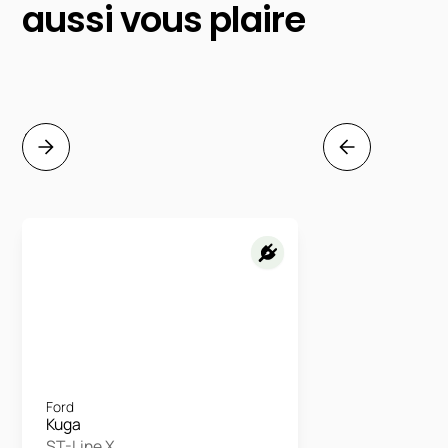
aussi vous plaire
Ford
Kuga
ST-Line X