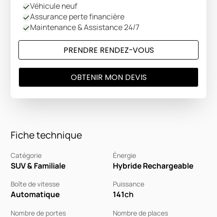
Véhicule neuf
Assurance perte financière
Maintenance & Assistance 24/7
PRENDRE RENDEZ-VOUS
OBTENIR MON DEVIS
Fiche technique
Catégorie
Énergie
SUV & Familiale
Hybride Rechargeable
Boîte de vitesse
Puissance
Automatique
141
ch
Nombre de portes
Nombre de places