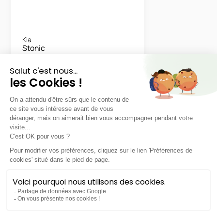
Kia
Stonic
Motion
LLD sans apport
Nous contacter