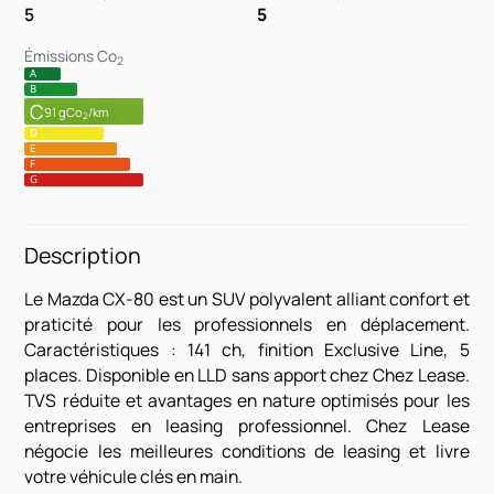
5
5
Émissions Co
2
A
B
C
91 gCo
/km
2
D
E
F
G
Description
Le Mazda CX-80 est un SUV polyvalent alliant confort et
praticité pour les professionnels en déplacement.
Caractéristiques : 141 ch, finition Exclusive Line, 5
places. Disponible en LLD sans apport chez Chez Lease.
TVS réduite et avantages en nature optimisés pour les
entreprises en leasing professionnel. Chez Lease
négocie les meilleures conditions de leasing et livre
votre véhicule clés en main.