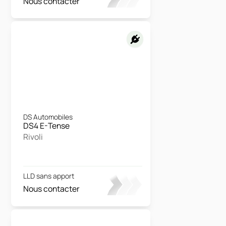
Nous contacter
DS Automobiles
DS4 E-Tense
Rivoli
LLD sans apport
Nous contacter