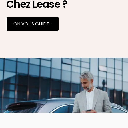
Chez Lease ?
ON VOUS GUIDE !