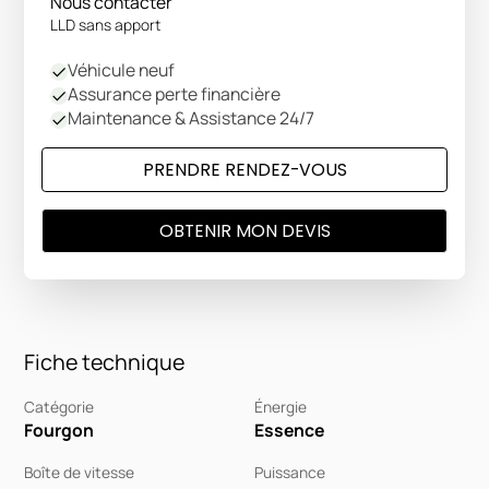
Nous contacter
LLD sans apport
Véhicule neuf
Assurance perte financière
Maintenance & Assistance 24/7
PRENDRE RENDEZ-VOUS
OBTENIR MON DEVIS
Fiche technique
Catégorie
Énergie
Fourgon
Essence
Boîte de vitesse
Puissance