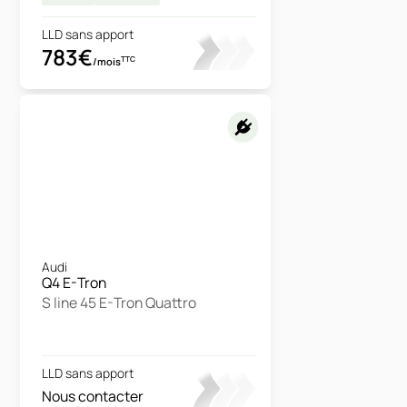
LLD sans apport
783€
TTC
/mois
Audi
Q4 E-Tron
S line 45 E-Tron Quattro
LLD sans apport
Nous contacter