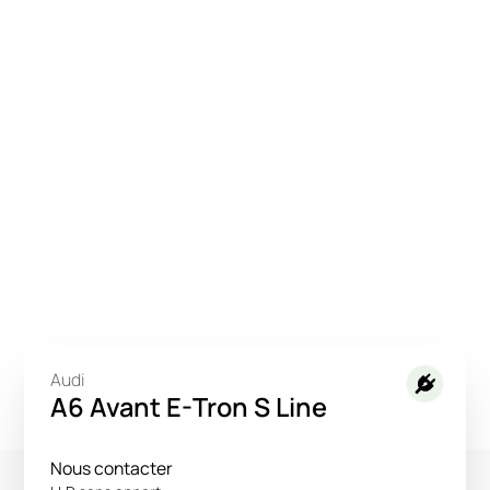
Audi
A6 Avant E-Tron S Line
Nous contacter