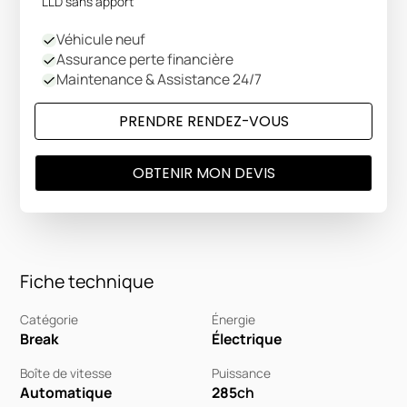
LLD sans apport
Véhicule neuf
Assurance perte financière
Maintenance & Assistance 24/7
PRENDRE RENDEZ-VOUS
OBTENIR MON DEVIS
Fiche technique
Catégorie
Énergie
Break
Électrique
Boîte de vitesse
Puissance
Automatique
285
ch