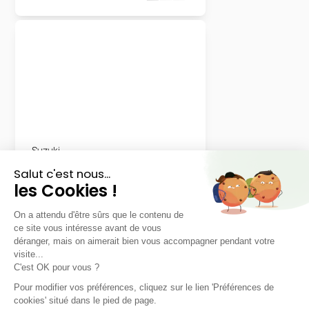
Suzuki
Nouvelle Swift Hybrid
Privilège
LLD sans apport
Nous contacter