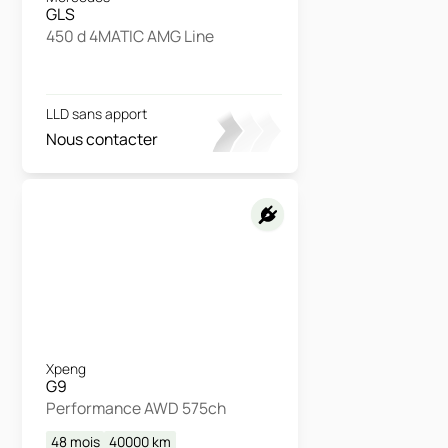
GLS
450 d 4MATIC AMG Line
LLD sans apport
Nous contacter
Xpeng
G9
Performance AWD 575ch
48 mois
40000
km