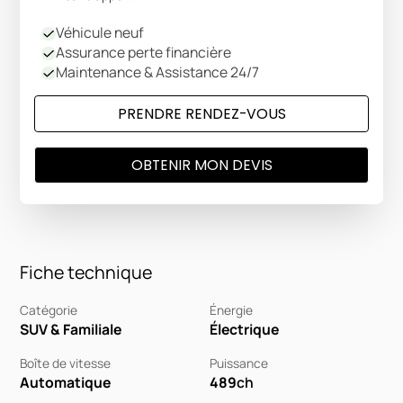
Véhicule neuf
Assurance perte financière
Maintenance & Assistance 24/7
PRENDRE RENDEZ-VOUS
OBTENIR MON DEVIS
Fiche technique
Catégorie
Énergie
SUV & Familiale
Électrique
Boîte de vitesse
Puissance
Automatique
489
ch