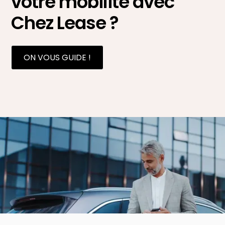
votre mobilité avec
Chez Lease ?
ON VOUS GUIDE !