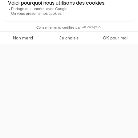
Mini
PRENDRE RENDEZ-VOUS
Cooper E
Favoured
LLD sans apport
Nous contacter