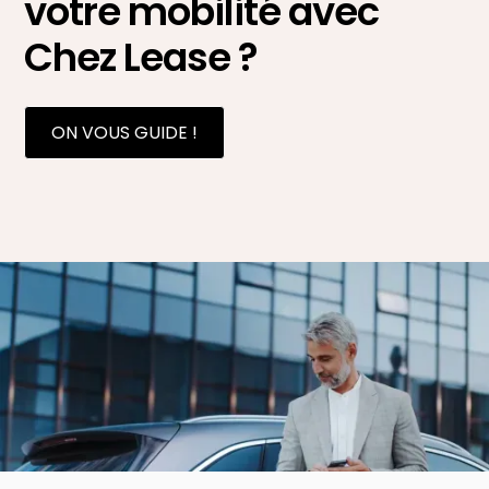
votre mobilité avec
Chez Lease ?
ON VOUS GUIDE !