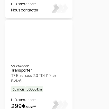
LLD sans apport
Nous contacter
Volkswagen
Transporter
T7 Business 2.0 TDI 110 ch
BVM6
36 mois
30000
km
LLD sans apport
299€
HT
/mois