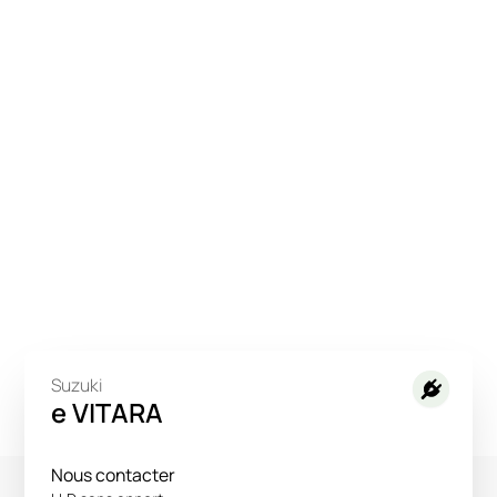
Suzuki
e VITARA
Nous contacter