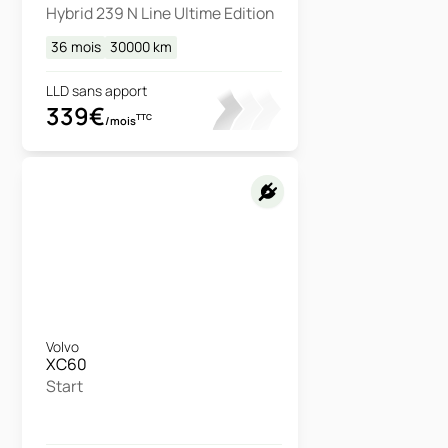
Hybrid 239 N Line Ultime Edition
36 mois
30000
km
LLD sans apport
339€
TTC
/mois
Volvo
XC60
Start