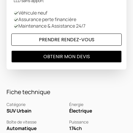
LLD sans apport
Véhicule neuf
Assurance perte financière
Maintenance & Assistance 24/7
PRENDRE RENDEZ-VOUS
OBTENIR MON DEVIS
Fiche technique
Catégorie
Énergie
SUV Urbain
Électrique
Boîte de vitesse
Puissance
Automatique
174
ch