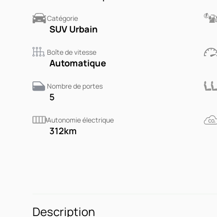
Catégorie
SUV Urbain
Boîte de vitesse
Automatique
Nombre de portes
5
Autonomie électrique
312
km
Description