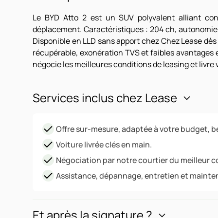
Le BYD Atto 2 est un SUV polyvalent alliant conf
déplacement. Caractéristiques : 204 ch, autonomie j
Disponible en LLD sans apport chez Chez Lease dès
récupérable, exonération TVS et faibles avantages 
négocie les meilleures conditions de leasing et livre
Services inclus chez Lease
Offre sur-mesure, adaptée à votre budget, be
Voiture livrée clés en main.
Négociation par notre courtier du meilleur c
Assistance, dépannage, entretien et mainte
Et après la signature ?