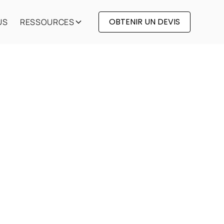
OBTENIR UN DEVIS
US
RESSOURCES