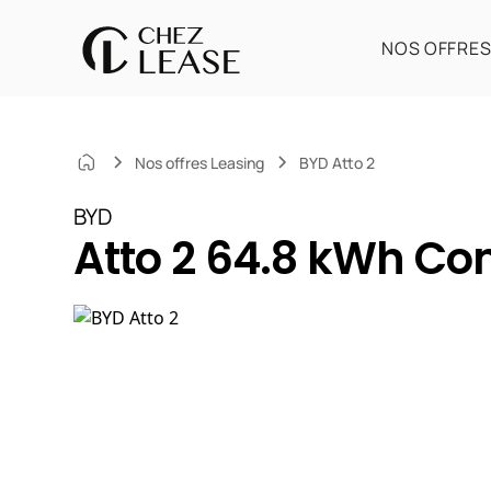
NOS OFFRE
Nos offres Leasing
BYD Atto 2
BYD
Atto 2 64.8 kWh Co