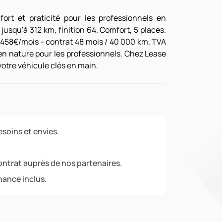
ort et praticité pour les professionnels en
usqu'à 312 km, finition 64. Comfort, 5 places.
 458€/mois - contrat 48 mois / 40 000 km. TVA
en nature pour les professionnels. Chez Lease
 votre véhicule clés en main.
soins et envies.
ontrat auprès de nos partenaires.
nance inclus.