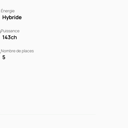
Énergie
Hybride
Puissance
143
ch
Nombre de places
5