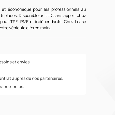
e et économique pour les professionnels au
+, 5 places. Disponible en LLD sans apport chez
é pour TPE, PME et indépendants. Chez Lease
 votre véhicule clés en main.
soins et envies.
ontrat auprès de nos partenaires.
nance inclus.