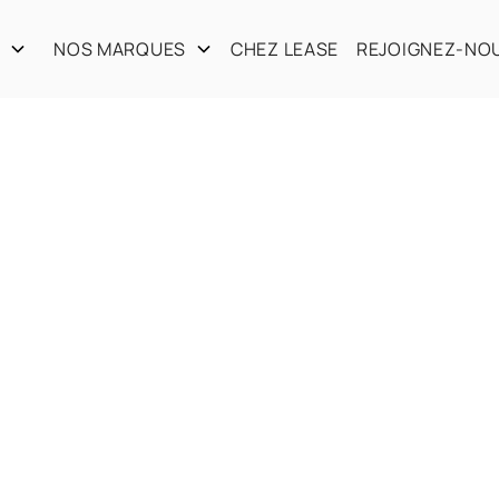
S
NOS MARQUES
CHEZ LEASE
REJOIGNEZ-NO