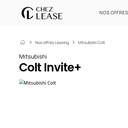
NOS OFFRE
Nos offres Leasing
Mitsubishi Colt
Mitsubishi
Colt Invite+