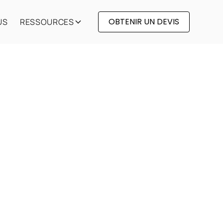
OBTENIR UN DEVIS
US
RESSOURCES