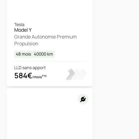
Tesla
Model Y
Grande Autonomie Premium
Propulsion
48 mois
40000
km
LLD sans apport
584€
TTC
/mois