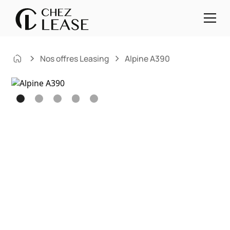
Nos offres Leasing
Alpine A390