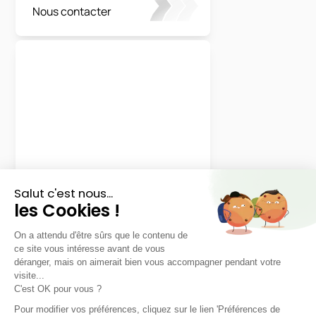
Nous contacter
Honda
Civic e:HEV
Sport
LLD sans apport
Nous contacter