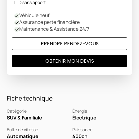
LLD sans apport
Véhicule neuf
Assurance perte financière
Maintenance & Assistance 24/7
PRENDRE RENDEZ-VOUS
OBTENIR MON DEVIS
Fiche technique
Catégorie
Énergie
SUV & Familiale
Électrique
Boîte de vitesse
Puissance
Automatique
400
ch