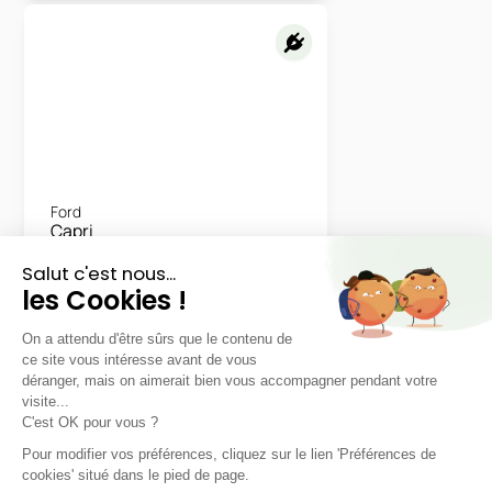
Ford
Capri
Style
LLD sans apport
Nous contacter