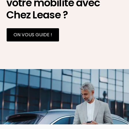
votre mobilité avec
Chez Lease ?
ON VOUS GUIDE !