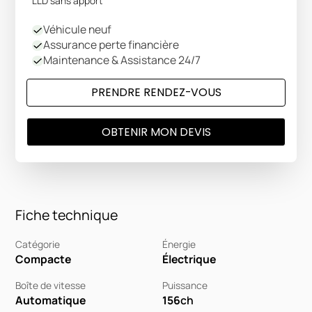
LLD sans apport
Véhicule neuf
Assurance perte financière
Maintenance & Assistance 24/7
PRENDRE RENDEZ-VOUS
OBTENIR MON DEVIS
Fiche technique
Catégorie
Énergie
Compacte
Électrique
Boîte de vitesse
Puissance
Automatique
156
ch