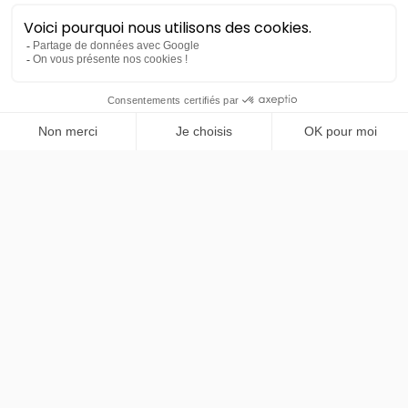
Renault
Espace
PRENDRE RENDEZ-VOUS
Esprit Alpine 7PL Full Hybrid E-
Tech 200
LLD sans apport
Nous contacter