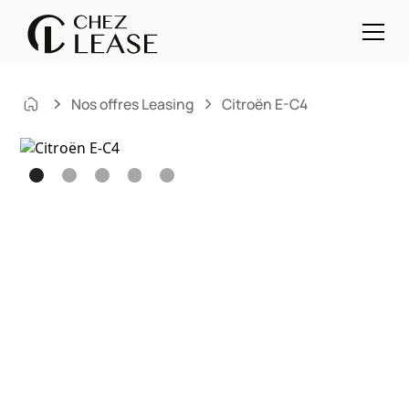
Nos offres Leasing
Citroën E-C4