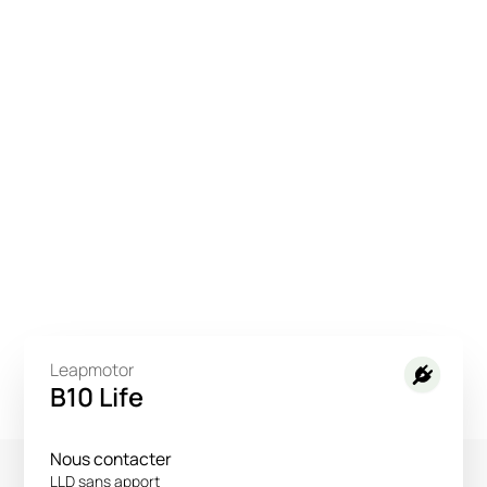
Leapmotor
B10 Life
Nous contacter
LLD sans apport