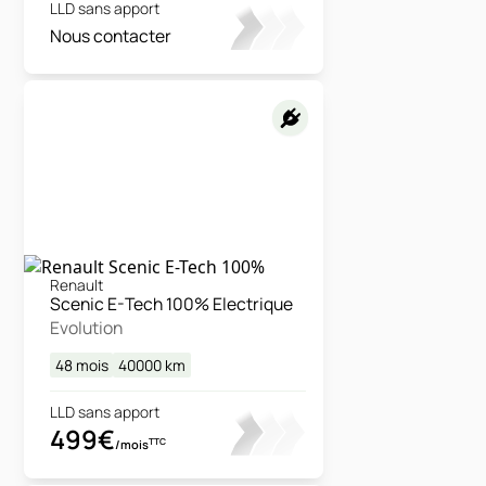
LLD sans apport
Nous contacter
Renault
Scenic E-Tech 100% Electrique
Evolution
48 mois
40000
km
LLD sans apport
499€
TTC
/mois