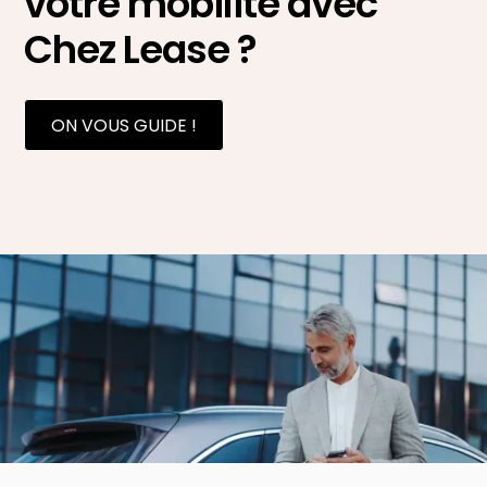
votre mobilité avec
Chez Lease ?
ON VOUS GUIDE !