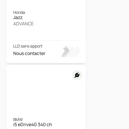
Honda
Jazz
ADVANCE
LLD sans apport
Nous contacter
BMW
i5 eDrive40 340 ch