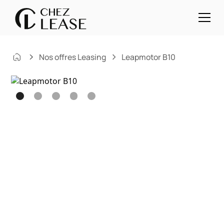
Nos offres Leasing
Leapmotor B10