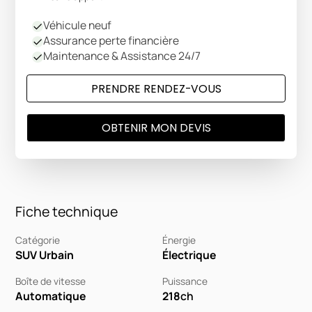
Véhicule neuf
Assurance perte financière
Maintenance & Assistance 24/7
PRENDRE RENDEZ-VOUS
OBTENIR MON DEVIS
Fiche technique
Catégorie
Énergie
SUV Urbain
Électrique
Boîte de vitesse
Puissance
Automatique
218
ch