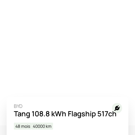
BYD
Tang 108.8 kWh Flagship 517ch
48 mois
40000
km