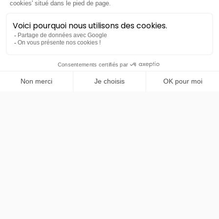
PRENDRE RENDEZ-VOUS
Iveco
eMoovy
Fourgon
LLD sans apport
Nous contacter