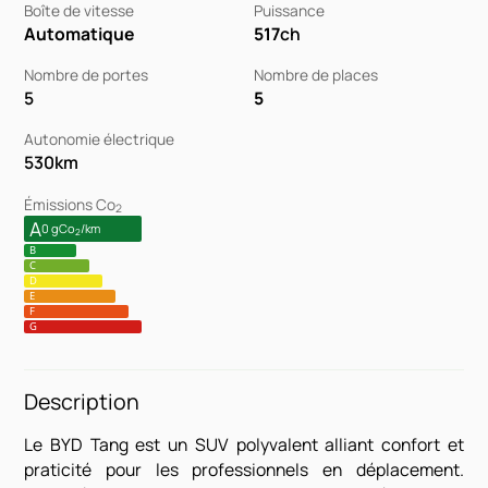
Boîte de vitesse
Puissance
Automatique
517
ch
Nombre de portes
Nombre de places
5
5
Autonomie électrique
530
km
Émissions Co
2
A
0 gCo
/km
2
B
C
D
E
F
G
Description
Le BYD Tang est un SUV polyvalent alliant confort et
praticité pour les professionnels en déplacement.