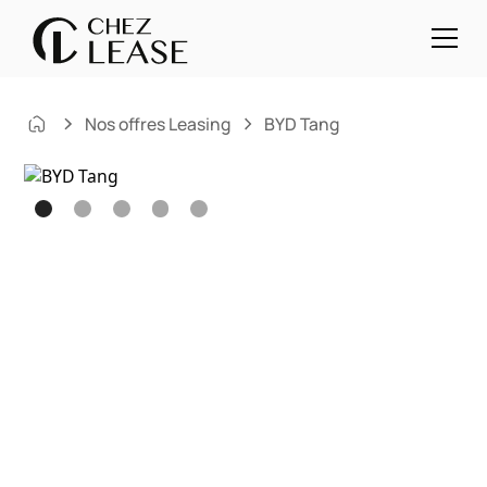
Nos offres Leasing
BYD Tang