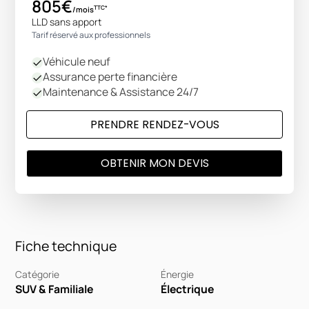
805€
TTC*
/mois
LLD sans apport
Tarif réservé aux professionnels
Véhicule neuf
Assurance perte financière
Maintenance & Assistance 24/7
PRENDRE RENDEZ-VOUS
OBTENIR MON DEVIS
Fiche technique
Catégorie
Énergie
SUV & Familiale
Électrique