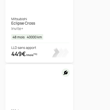
Mitsubishi
Eclipse Cross
Invite+
48 mois
40000
km
LLD sans apport
449€
TTC
/mois