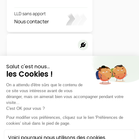
LLD sans apport
Nous contacter
Iveco
eMoovy
Fourgon
LLD sans apport
Nous contacter