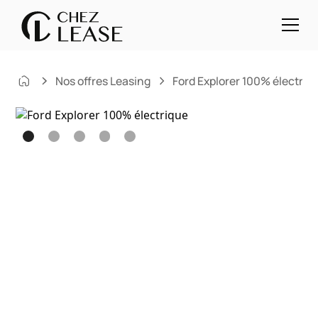
Nos offres Leasing
Ford Explorer 100% électriq