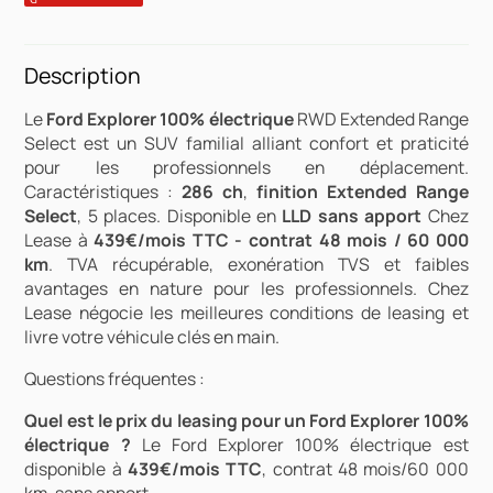
Description
Le
Ford Explorer 100% électrique
RWD Extended Range
Select est un SUV familial alliant confort et praticité
pour les professionnels en déplacement.
Caractéristiques :
286 ch
,
finition Extended Range
Select
, 5 places. Disponible en
LLD sans apport
Chez
Lease à
439€/mois TTC - contrat 48 mois / 60 000
km
. TVA récupérable, exonération TVS et faibles
avantages en nature pour les professionnels. Chez
Lease négocie les meilleures conditions de leasing et
livre votre véhicule clés en main.
Questions fréquentes :
Quel est le prix du leasing pour un Ford Explorer 100%
électrique ?
Le Ford Explorer 100% électrique est
disponible à
439€/mois TTC
, contrat 48 mois/60 000
km, sans apport.