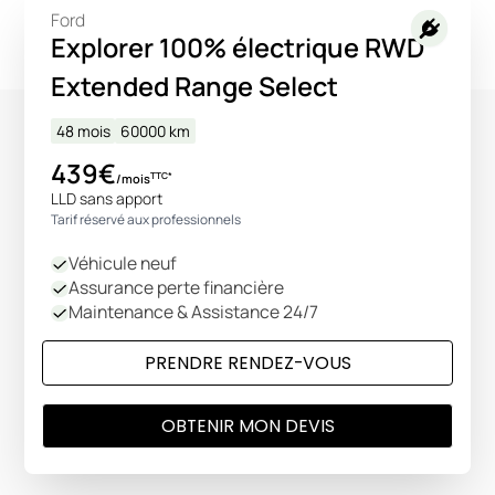
Ford
Explorer 100% électrique RWD
Extended Range Select
48 mois
60000
km
439€
TTC*
/mois
LLD sans apport
Tarif réservé aux professionnels
Véhicule neuf
Assurance perte financière
Maintenance & Assistance 24/7
PRENDRE RENDEZ-VOUS
OBTENIR MON DEVIS