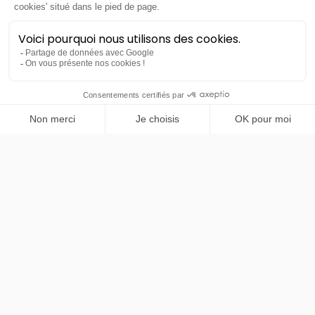
PRENDRE RENDEZ-VOUS
Ford
Capri
Style
LLD sans apport
Nous contacter