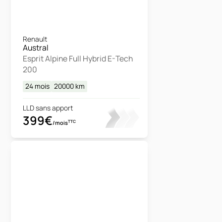
Renault
Austral
Esprit Alpine Full Hybrid E-Tech
200
24 mois
20000
km
LLD sans apport
399€
TTC
/mois