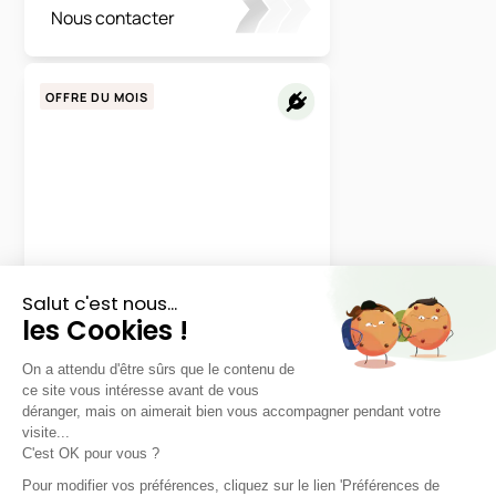
Nous contacter
OFFRE DU MOIS
Ford
Puma
Gen-E Standard
48 mois
40000
km
LLD sans apport
397€
TTC
/mois