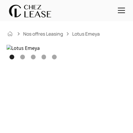
Nos offres Leasing
Lotus Emeya