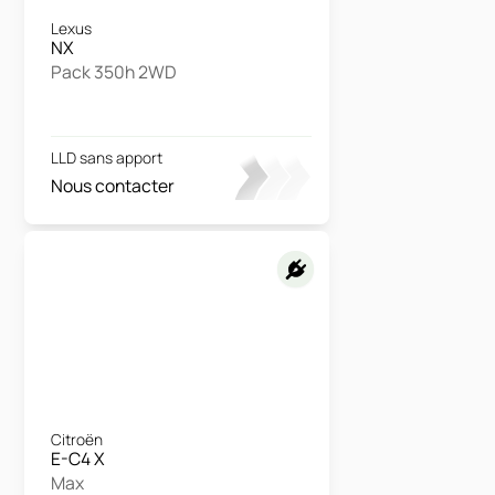
Lexus
NX
Pack 350h 2WD
LLD sans apport
Nous contacter
Citroën
E-C4 X
Max