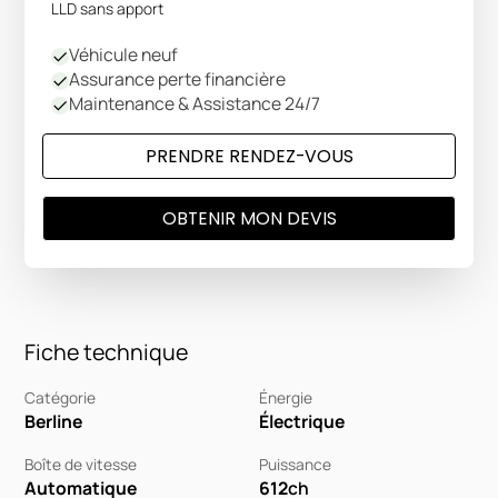
LLD sans apport
Véhicule neuf
Assurance perte financière
Maintenance & Assistance 24/7
PRENDRE RENDEZ-VOUS
OBTENIR MON DEVIS
Fiche technique
Catégorie
Énergie
Berline
Électrique
Boîte de vitesse
Puissance
Automatique
612
ch