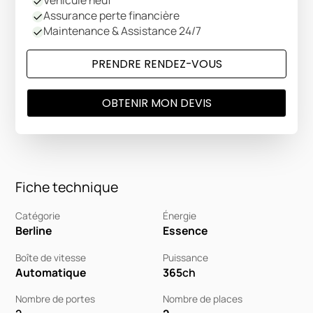
Véhicule neuf
Assurance perte financière
Maintenance & Assistance 24/7
PRENDRE RENDEZ-VOUS
OBTENIR MON DEVIS
Fiche technique
Catégorie
Énergie
Berline
Essence
Boîte de vitesse
Puissance
Automatique
365
ch
Nombre de portes
Nombre de places