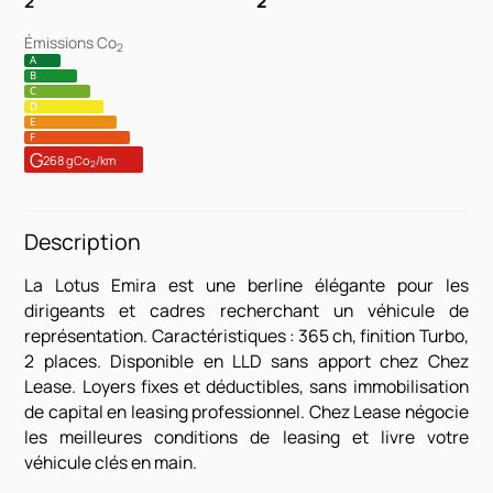
2
2
Émissions Co
2
A
B
C
D
E
F
G
268 gCo
/km
2
Description
La Lotus Emira est une berline élégante pour les
dirigeants et cadres recherchant un véhicule de
représentation. Caractéristiques : 365 ch, finition Turbo,
2 places. Disponible en LLD sans apport chez Chez
Lease. Loyers fixes et déductibles, sans immobilisation
de capital en leasing professionnel. Chez Lease négocie
les meilleures conditions de leasing et livre votre
véhicule clés en main.