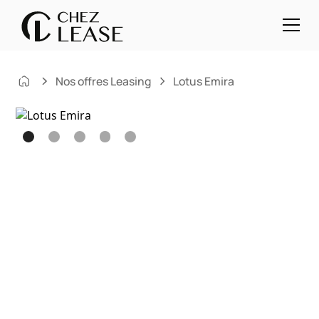
Nos offres Leasing
Lotus Emira