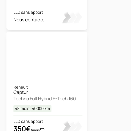
LLD sans apport
Nous contacter
Renault
Captur
Techno Full Hybrid E-Tech 160
48 mois
40000
km
LLD sans apport
350€
TTC
/mois