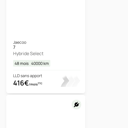
Jaecoo
7
Hybride Select
48 mois
40000
km
LLD sans apport
416€
TTC
/mois