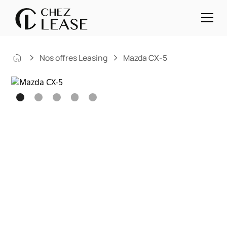
Nos offres Leasing
Mazda CX-5