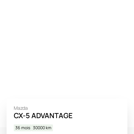
Mazda
CX-5 ADVANTAGE
36 mois
30000
km