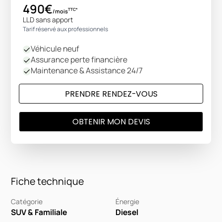
490€
TTC*
/mois
LLD sans apport
Tarif réservé aux professionnels
Véhicule neuf
Assurance perte financière
Maintenance & Assistance 24/7
PRENDRE RENDEZ-VOUS
OBTENIR MON DEVIS
Fiche technique
Catégorie
Énergie
SUV & Familiale
Diesel