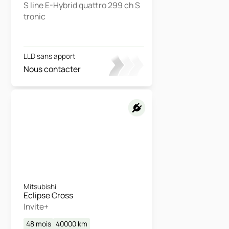
S line E-Hybrid quattro 299 ch S
tronic
LLD sans apport
Nous contacter
Mitsubishi
Eclipse Cross
Invite+
48 mois
40000
km