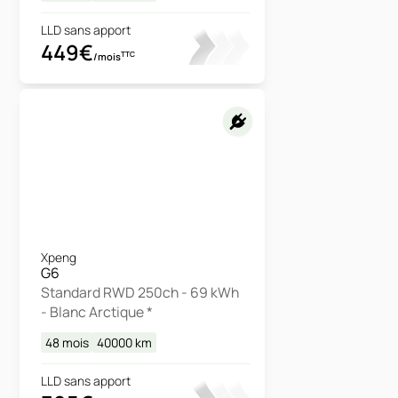
LLD sans apport
449€
TTC
/mois
Xpeng
G6
Standard RWD 250ch - 69 kWh
- Blanc Arctique *
48 mois
40000
km
LLD sans apport