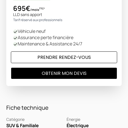
695€
TTC*
/mois
LLD sans apport
Tarif réservé aux professionnels
Véhicule neuf
Assurance perte financière
Maintenance & Assistance 24/7
PRENDRE RENDEZ-VOUS
OBTENIR MON DEVIS
Fiche technique
Catégorie
Énergie
SUV & Familiale
Électrique