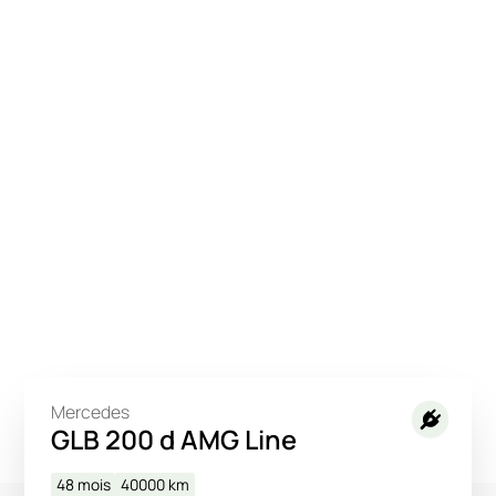
Mercedes
GLB 200 d AMG Line
48 mois
40000
km