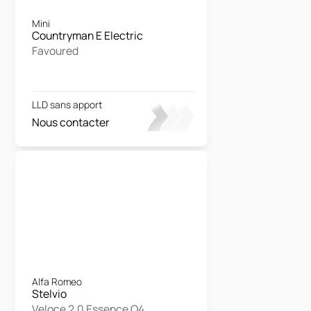
Mini
Countryman E Electric
Favoured
LLD sans apport
Nous contacter
Alfa Romeo
Stelvio
Veloce 2.0 Essence Q4