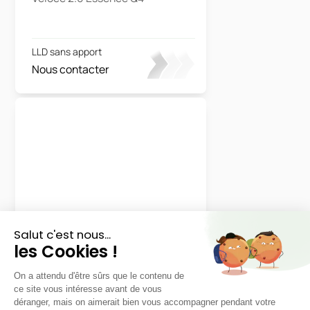
LLD sans apport
Nous contacter
Skoda
Fabia
Selection
LLD sans apport