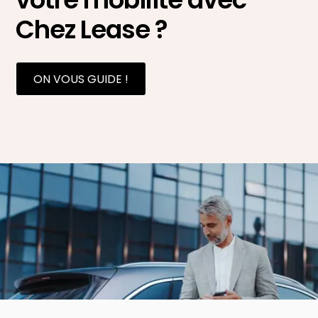
Chez Lease ?
ON VOUS GUIDE !