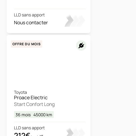
LLD sans apport
Nous contacter
OFFRE DU MOIS
Toyota
Proace Electric
Start Confort Long
36 mois
45000
km
LLD sans apport
212€
HT