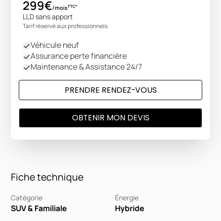
299€
TTC*
/mois
LLD sans apport
Tarif réservé aux professionnels
Véhicule neuf
Assurance perte financière
Maintenance & Assistance 24/7
PRENDRE RENDEZ-VOUS
OBTENIR MON DEVIS
Fiche technique
Catégorie
Énergie
SUV & Familiale
Hybride