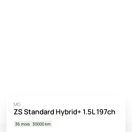
MG
ZS Standard Hybrid+ 1.5L 197ch
36 mois
30000
km