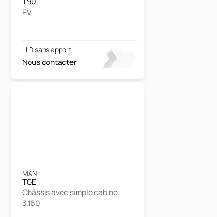
T90
EV
LLD sans apport
Nous contacter
MAN
TGE
Châssis avec simple cabine
3.160