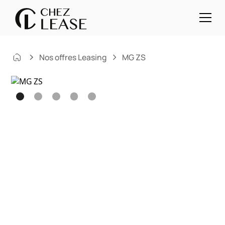
Nos offres Leasing
MG ZS