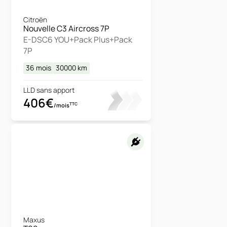
Citroën
Nouvelle C3 Aircross 7P
E-DSC6 YOU+Pack Plus+Pack
7P
36 mois
30000
km
LLD sans apport
406€
TTC
/mois
Maxus