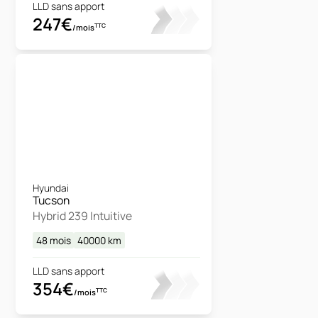
LLD sans apport
247€
TTC
/mois
Hyundai
Tucson
Hybrid 239 Intuitive
48 mois
40000
km
LLD sans apport
354€
TTC
/mois