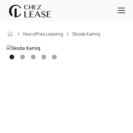
Nos offres Leasing
Skoda Kamiq