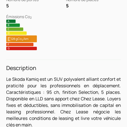
5
5
Émissions Co
2
A
B
C
D
E
128 gCo
/km
2
F
G
Description
Le Skoda Kamiq est un SUV polyvalent alliant confort et
praticité pour les professionnels en déplacement.
Caractéristiques : 95 ch, finition Selection, 5 places.
Disponible en LLD sans apport chez Chez Lease. Loyers
fixes et déductibles, sans immobilisation de capital en
leasing professionnel. Chez Lease négocie les
meilleures conditions de leasing et livre votre véhicule
clés en main.