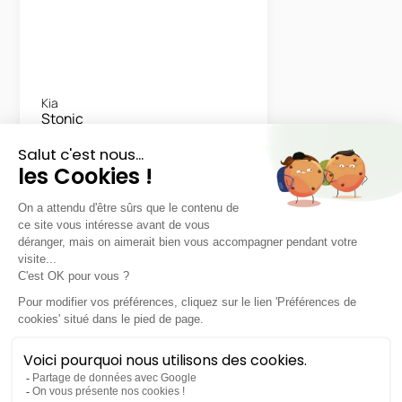
Kia
Stonic
Motion
LLD sans apport
Nous contacter