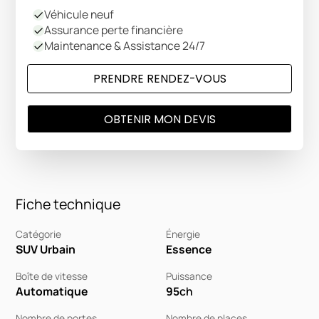
Véhicule neuf
Assurance perte financière
Maintenance & Assistance 24/7
PRENDRE RENDEZ-VOUS
OBTENIR MON DEVIS
Fiche technique
Catégorie
Énergie
SUV Urbain
Essence
Boîte de vitesse
Puissance
Automatique
95
ch
Nombre de portes
Nombre de places