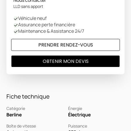
LLD sans apport
Véhicule neuf
Assurance perte financière
Maintenance & Assistance 24/7
PRENDRE RENDEZ-VOUS
OBTENIR MON DEVIS
Fiche technique
Catégorie
Énergie
Berline
Électrique
Boîte de vitesse
Puissance