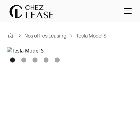
Nos offres Leasing
Tesla Model S