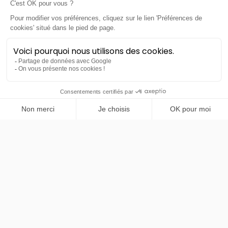
/mois
PRENDRE RENDEZ-VOUS
Mitsubishi
Nouveau Grandis
Instyle 1.8 MPI HEV 158
LLD sans apport
Nous contacter