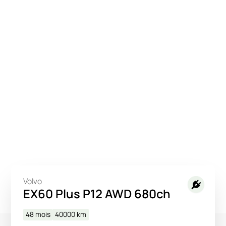
Volvo
EX60 Plus P12 AWD 680ch
48 mois
40000
km