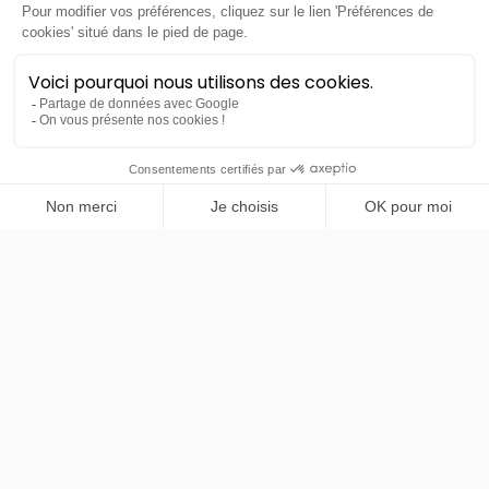
PRENDRE RENDEZ-VOUS
MG
Cyberster
4WD
LLD sans apport
Nous contacter