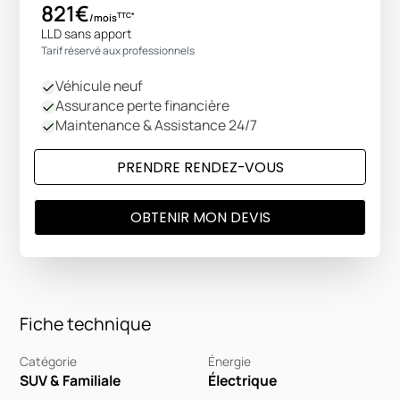
821€
TTC*
/mois
LLD sans apport
Tarif réservé aux professionnels
Véhicule neuf
Assurance perte financière
Maintenance & Assistance 24/7
PRENDRE RENDEZ-VOUS
OBTENIR MON DEVIS
Fiche technique
Catégorie
Énergie
SUV & Familiale
Électrique