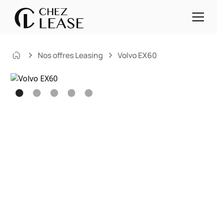
Nos offres Leasing
Volvo EX60