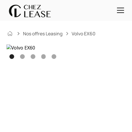
Nos offres Leasing
Volvo EX60