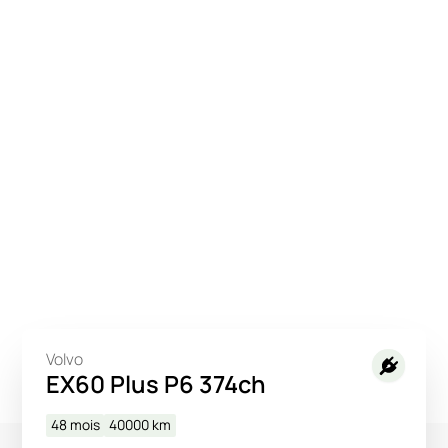
Volvo
EX60 Plus P6 374ch
48 mois
40000
km