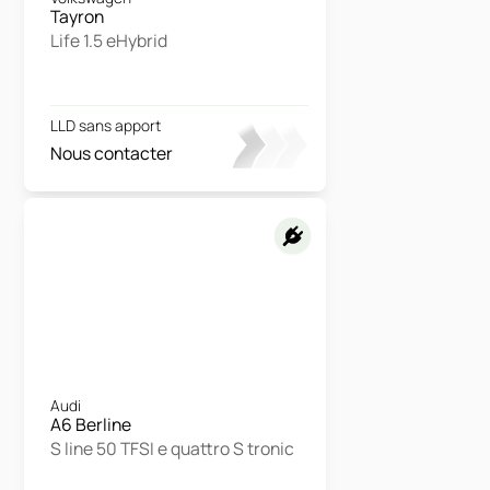
Tayron
Life 1.5 eHybrid
LLD sans apport
Nous contacter
Audi
A6 Berline
S line 50 TFSI e quattro S tronic