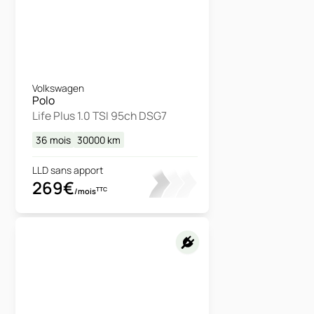
Volkswagen
Polo
Life Plus 1.0 TSI 95ch DSG7
36 mois
30000
km
LLD sans apport
269€
TTC
/mois