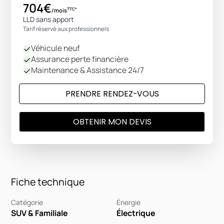
704€
TTC*
/mois
LLD sans apport
Tarif réservé aux professionnels
Véhicule neuf
Assurance perte financière
Maintenance & Assistance 24/7
PRENDRE RENDEZ-VOUS
OBTENIR MON DEVIS
Fiche technique
Catégorie
Énergie
SUV & Familiale
Électrique