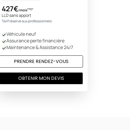
427€
TTC*
/mois
LLD sans apport
Tarif réservé aux professionnels
Véhicule neuf
Assurance perte financière
Maintenance & Assistance 24/7
PRENDRE RENDEZ-VOUS
OBTENIR MON DEVIS