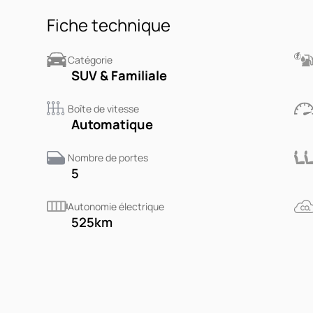
Fiche technique
Catégorie
SUV & Familiale
Boîte de vitesse
Automatique
Nombre de portes
5
Autonomie électrique
525
km