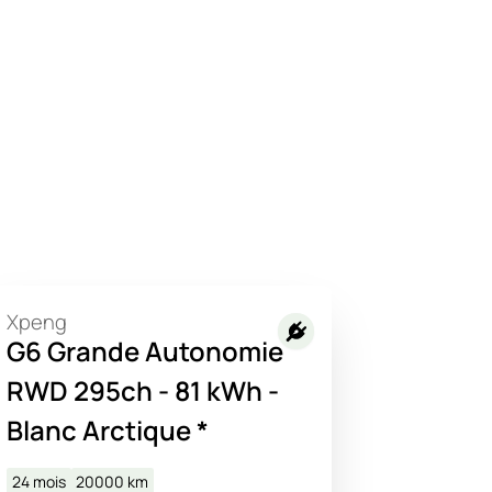
Xpeng
G6 Grande Autonomie
RWD 295ch - 81 kWh -
Blanc Arctique *
24 mois
20000
km