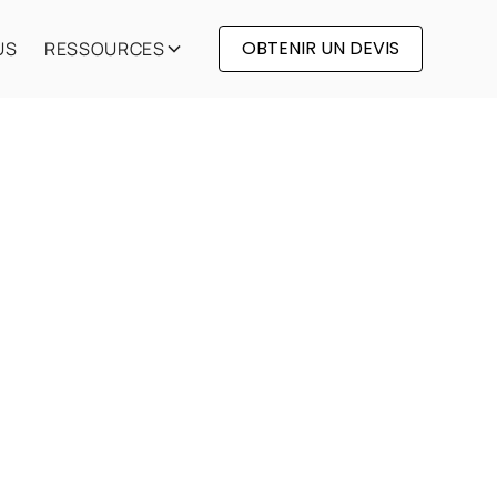
OBTENIR UN DEVIS
US
RESSOURCES