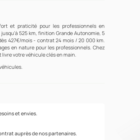
rt et praticité pour les professionnels en
 jusqu'à 525 km, finition Grande Autonomie, 5
dès 427€/mois - contrat 24 mois / 20 000 km.
ages en nature pour les professionnels. Chez
 livre votre véhicule clés en main.
véhicules.
soins et envies.
ontrat auprès de nos partenaires.