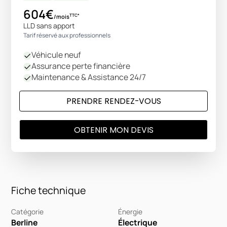
604€
TTC*
/mois
LLD sans apport
Tarif réservé aux professionnels
Véhicule neuf
Assurance perte financière
Maintenance & Assistance 24/7
PRENDRE RENDEZ-VOUS
OBTENIR MON DEVIS
Fiche technique
Catégorie
Énergie
Berline
Électrique