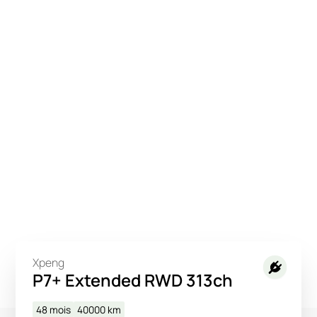
Xpeng
P7+ Extended RWD 313ch
48 mois
40000
km