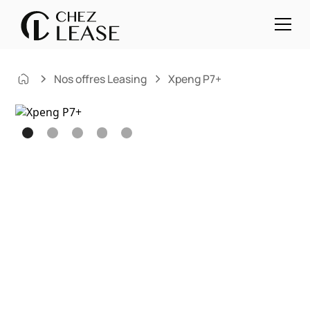
Nos offres Leasing
Xpeng P7+