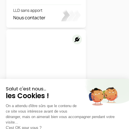
LLD sans apport
Nous contacter
Citroën
E-C4
Max
LLD sans apport
Nous contacter