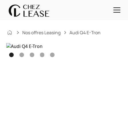
Nos offres Leasing
Audi Q4 E-Tron