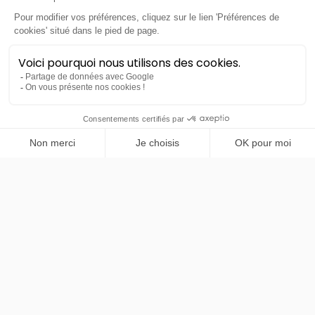
PRENDRE RENDEZ-VOUS
Toyota
Prius Hybride Rechargeable
Design
LLD sans apport
Nous contacter