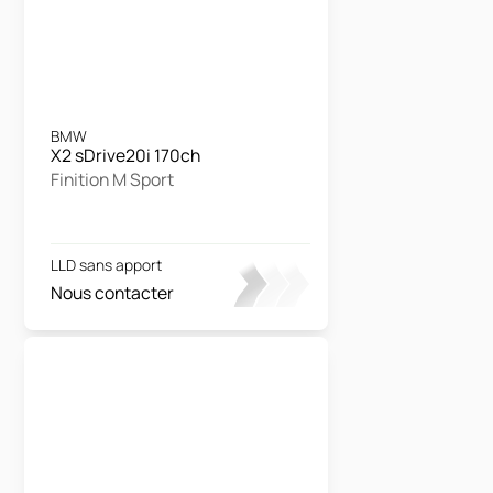
BMW
X2 sDrive20i 170ch
Finition M Sport
LLD sans apport
Nous contacter