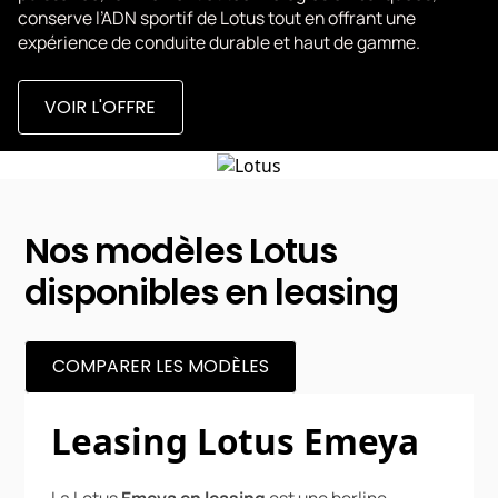
conserve l’ADN sportif de Lotus tout en offrant une
expérience de conduite durable et haut de gamme.
VOIR L'OFFRE
Nos modèles Lotus
disponibles en leasing
COMPARER LES MODÈLES
Leasing Lotus Emeya
La Lotus
Emeya en leasing
est une berline