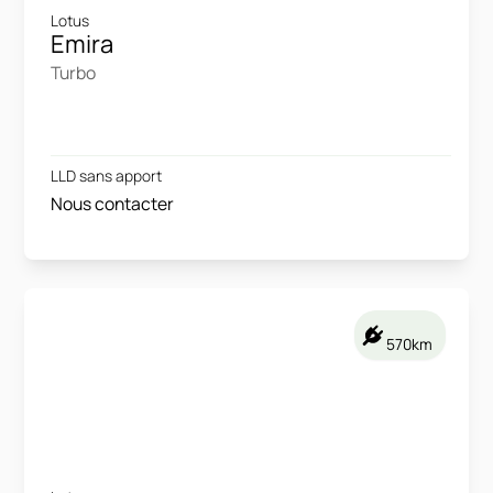
Lotus
Emira
Turbo
LLD sans apport
Nous contacter
570km