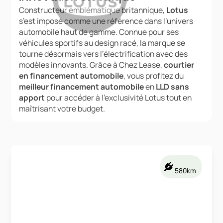
Constructeur emblématique britannique,
Lotus
s’est imposé comme une référence dans l’univers
automobile haut de gamme. Connue pour ses
véhicules sportifs au design racé, la marque se
tourne désormais vers l’électrification avec des
modèles innovants. Grâce à Chez Lease,
courtier
en financement automobile
, vous profitez du
meilleur financement automobile
en
LLD sans
apport
pour accéder à l’exclusivité Lotus tout en
maîtrisant votre budget.
580km