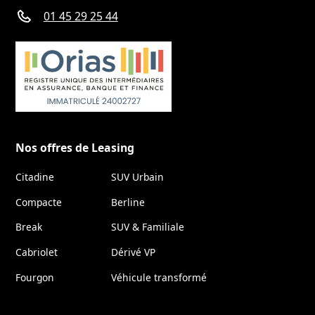
01 45 29 25 44
Nos offres de Leasing
Citadine
SUV Urbain
Compacte
Berline
Break
SUV & Familiale
Cabriolet
Dérivé VP
Fourgon
Véhicule transformé