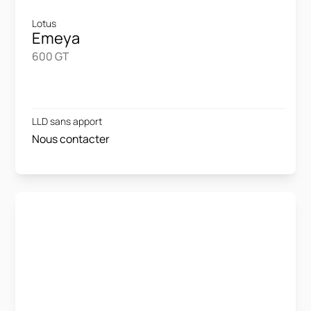
Lotus
Emeya
600 GT
LLD sans apport
Nous contacter