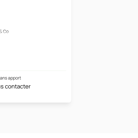
 & Co
sans apport
s contacter