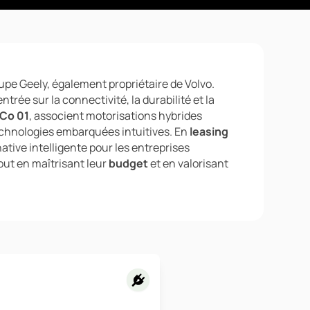
pe Geely, également propriétaire de Volvo.
trée sur la connectivité, la durabilité et la
 Co 01
, associent motorisations hybrides
chnologies embarquées intuitives. En
leasing
tive intelligente pour les entreprises
out en maîtrisant leur
budget
et en valorisant