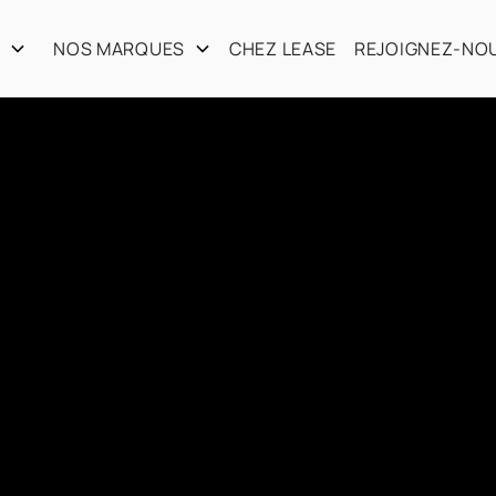
S
NOS MARQUES
CHEZ LEASE
REJOIGNEZ-NO
o