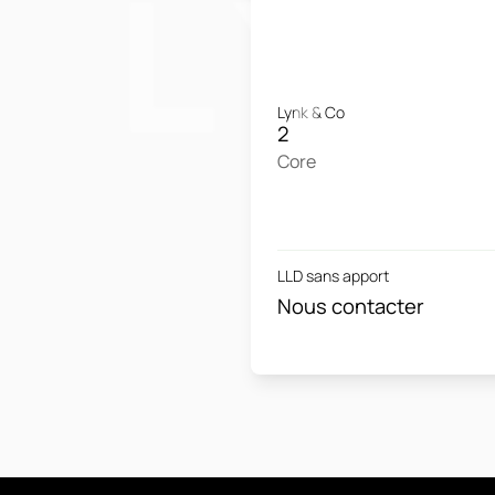
Lynk & Co
2
Core
LLD sans apport
Nous contacter