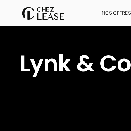
NOS OFFRE
Lynk & C