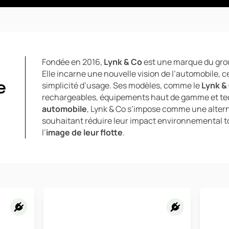
Fondée en 2016,
Lynk & Co
est une marque du grou
Elle incarne une nouvelle vision de l’automobile, cen
e
simplicité d’usage. Ses modèles, comme le
Lynk &
rechargeables, équipements haut de gamme et te
automobile
, Lynk & Co s’impose comme une alterna
souhaitant réduire leur impact environnemental t
l’
image de leur flotte
.