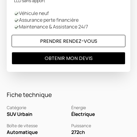
LLD sans apport
Véhicule neuf
Assurance perte financière
Maintenance & Assistance 24/7
PRENDRE RENDEZ-VOUS
OBTENIR MON DEVIS
Fiche technique
Catégorie
Énergie
SUV Urbain
Électrique
Boîte de vitesse
Puissance
Automatique
272
ch