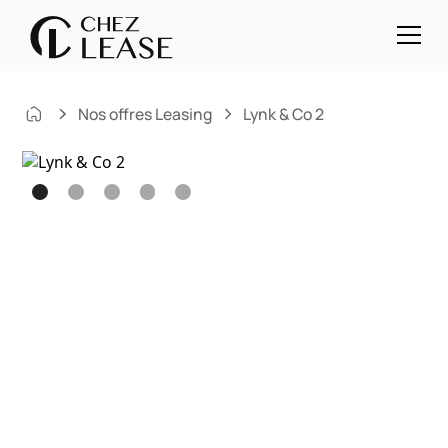
Nos offres Leasing
Lynk & Co 2