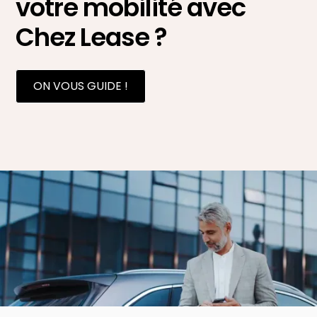
votre mobilité avec
Chez Lease ?
ON VOUS GUIDE !