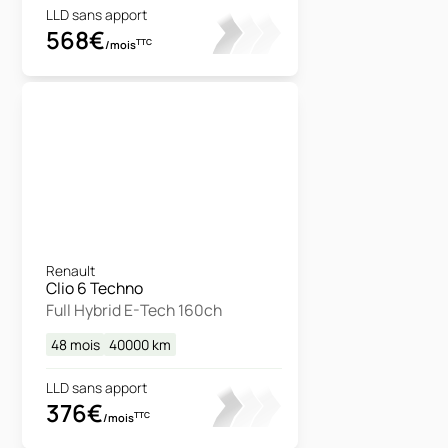
LLD sans apport
568€
TTC
/mois
Renault
Clio 6 Techno
Full Hybrid E-Tech 160ch
48 mois
40000
km
LLD sans apport
376€
TTC
/mois