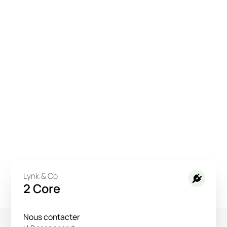
Lynk & Co
2 Core
Nous contacter