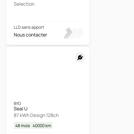
Selection
LLD sans apport
Nous contacter
BYD
Seal U
87 kWh Design 128ch
48 mois
40000
km