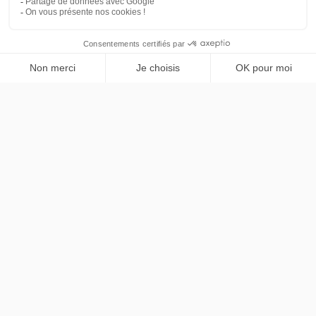
PRENDRE RENDEZ-VOUS
contact@chezlease.fr
01 45 29 25 44
Nos offres de Leasing