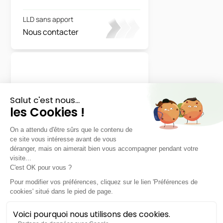
LLD sans apport
Nous contacter
Land Rover
Defender
LLD sans apport
Nous contacter