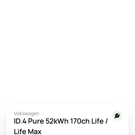
Volkswagen
ID.4 Pure 52kWh 170ch Life /
Life Max