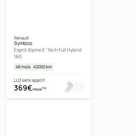
Renault
Symbioz
Esprit Alpine E-Tech Full Hybrid
160
48 mois
40000
km
LLD sans apport
369€
TTC
/mois