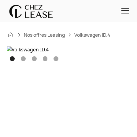
Nos offres Leasing
Volkswagen ID.4