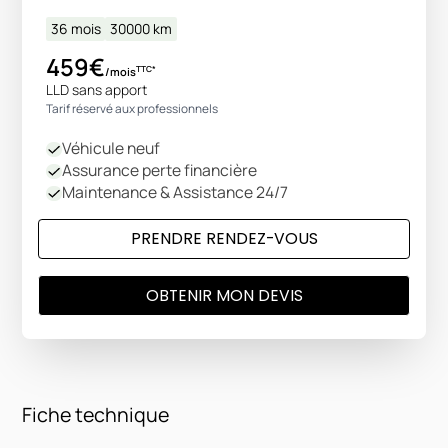
36 mois
30000
km
459€
TTC*
/mois
LLD sans apport
Tarif réservé aux professionnels
Véhicule neuf
Assurance perte financière
Maintenance & Assistance 24/7
PRENDRE RENDEZ-VOUS
OBTENIR MON DEVIS
Fiche technique