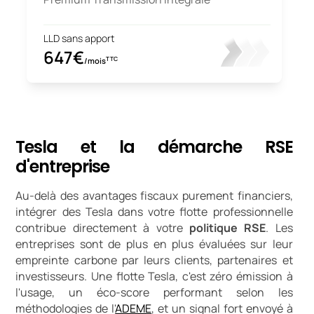
LLD sans apport
647€
TTC
/mois
Tesla et la démarche RSE
d'entreprise
Au-delà des avantages fiscaux purement financiers,
intégrer des Tesla dans votre flotte professionnelle
contribue directement à votre
politique RSE
. Les
entreprises sont de plus en plus évaluées sur leur
empreinte carbone par leurs clients, partenaires et
investisseurs. Une flotte Tesla, c'est zéro émission à
l'usage, un éco-score performant selon les
méthodologies de l'
ADEME
, et un signal fort envoyé à