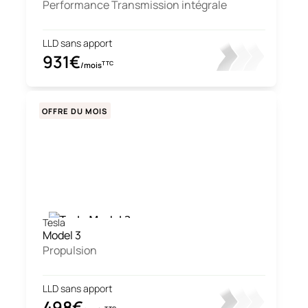
Performance Transmission intégrale
LLD sans apport
931€
TTC
/mois
OFFRE DU MOIS
Tesla
Model 3
Propulsion
LLD sans apport
498€