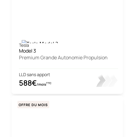
Tesla
Model 3
Premium Grande Autonomie Propulsion
LLD sans apport
588€
TTC
/mois
OFFRE DU MOIS