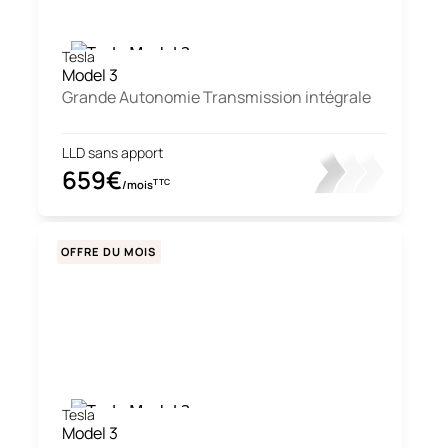
Tesla
Model 3
Grande Autonomie Transmission intégrale
LLD sans apport
659€
TTC
/mois
OFFRE DU MOIS
Tesla
Model 3