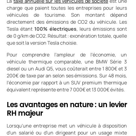
La
taxe annuelle sur les véhicules de société
est une
charge que paient toutes les entreprises pour leurs
véhicules de tourisme. Son montant dépend
directement des émissions de CO2 du véhicule. Les
Tesla étant
100% électriques
, leurs émissions sont
de 0 g/km de CO2. Résultat : exonération totale, quelle
que soit la version Tesla choisie.
Pour comprendre l'ampleur de l'économie, un
véhicule thermique comparable, une BMW Série 3
diesel ou un Audi Q5, vous coûterait entre 1 800€ et 3
200€ de taxe par an selon ses émissions. Sur 48 mois,
l'économie par rapport à un SUV premium thermique
équivalent représente entre 7 000€ et 13 000€ évités.
Les avantages en nature : un levier
RH majeur
Lorsqu'une entreprise met un véhicule à disposition
d'un salarié ou d'un dirigeant pour un usage mixte