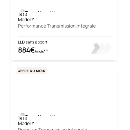
Tesla
Model Y
Performance Transmission intégrale
LLD sans apport
884€
TTC
/mois
OFFRE DU MOIS
Tesla
Model Y
Premium Transmission intégrale