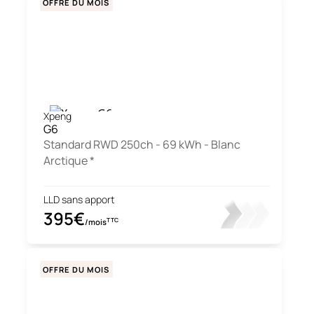
OFFRE DU MOIS
Xpeng
G6
Standard RWD 250ch - 69 kWh - Blanc
Arctique *
LLD sans apport
395€
TTC
/mois
OFFRE DU MOIS