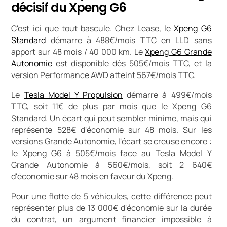
décisif du Xpeng G6
C'est ici que tout bascule. Chez Lease, le
Xpeng G6
Standard
démarre à 488€/mois TTC en LLD sans
apport sur 48 mois / 40 000 km. Le
Xpeng G6 Grande
Autonomie
est disponible dès 505€/mois TTC, et la
version Performance AWD atteint 567€/mois TTC.
Le
Tesla Model Y Propulsion
démarre à 499€/mois
TTC, soit 11€ de plus par mois que le Xpeng G6
Standard. Un écart qui peut sembler minime, mais qui
représente 528€ d'économie sur 48 mois. Sur les
versions Grande Autonomie, l'écart se creuse encore :
le Xpeng G6 à 505€/mois face au Tesla Model Y
Grande Autonomie à 560€/mois, soit 2 640€
d'économie sur 48 mois en faveur du Xpeng.
Pour une flotte de 5 véhicules, cette différence peut
représenter plus de 13 000€ d'économie sur la durée
du contrat, un argument financier impossible à