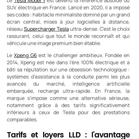
Le
Tesla Model Y
est devenu la référence absolue du
SUV électrique en France. Lancé en 2020, il a imposé
ses codes : habitacle minimaliste dominé par un grand
écran central, mises à jour logicielles à distance,
réseau
Supercharger Tesla
ultra-dense. C'est le choix
rassurant, celui que tout le monde reconnaît et qui
véhicule une image premium bien établie.
Le
Xpeng G6
est le challenger ambitieux. Fondée en
2014, Xpeng est née dans l'ère 100% électrique et a
bâti sa réputation sur une obsession technologique :
systèmes d'assistance à la conduite parmi les plus
avancés du marché, intelligence artificielle
embarquée, recharge ultra-rapide. En France, la
marque s'impose comme une alternative sérieuse,
notamment grâce à des tarifs significativement
inférieurs à ceux de Tesla pour des prestations
comparables.
Tarifs et loyers LLD : l'avantage