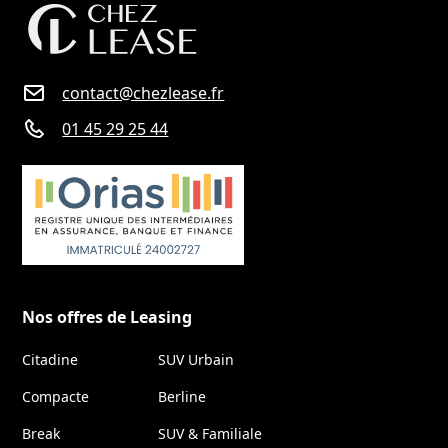
contact@chezlease.fr
01 45 29 25 44
Nos offres de Leasing
Citadine
SUV Urbain
Compacte
Berline
Break
SUV & Familiale