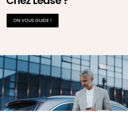
Chez Lease ?
ON VOUS GUIDE !