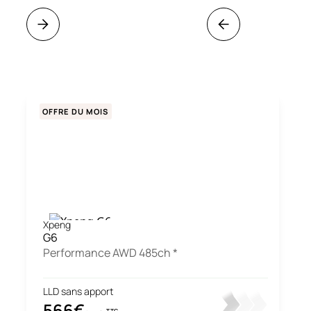
OFFRE DU MOIS
Xpeng
G6
Performance AWD 485ch *
LLD sans apport
566€