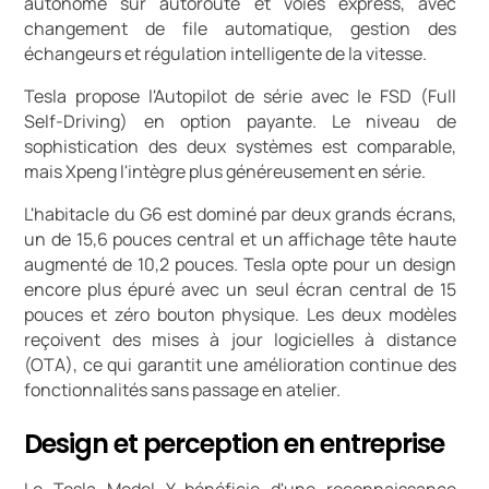
autonome sur autoroute et voies express, avec
changement de file automatique, gestion des
échangeurs et régulation intelligente de la vitesse.
Tesla propose l'Autopilot de série avec le FSD (Full
Self-Driving) en option payante. Le niveau de
sophistication des deux systèmes est comparable,
mais Xpeng l'intègre plus généreusement en série.
L'habitacle du G6 est dominé par deux grands écrans,
un de 15,6 pouces central et un affichage tête haute
augmenté de 10,2 pouces. Tesla opte pour un design
encore plus épuré avec un seul écran central de 15
pouces et zéro bouton physique. Les deux modèles
reçoivent des mises à jour logicielles à distance
(OTA), ce qui garantit une amélioration continue des
fonctionnalités sans passage en atelier.
Design et perception en entreprise
Le Tesla Model Y bénéficie d'une reconnaissance