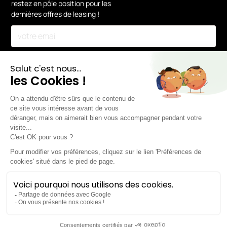
restez en pôle position pour les
dernières offres de leasing !
En vous inscrivant, vous acceptez notre
Politique de confidentialité.
Mentions légales
Préférences cookies
© 2026 Chez Lease