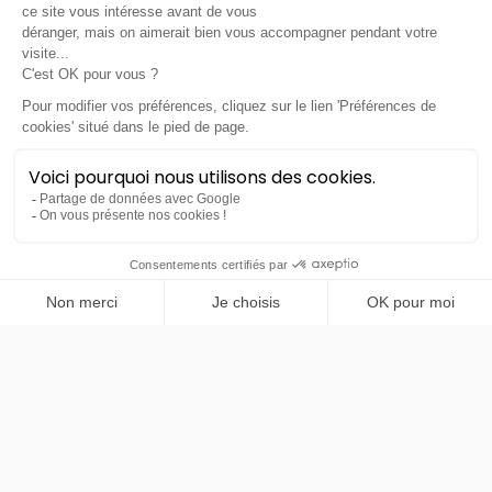
LLD sans apport
Nous contacter
PRENDRE RENDEZ-VOUS
Lotus
Emira
Turbo
LLD sans apport