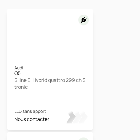
Audi
Q5
S line E-Hybrid quattro 299 ch S
tronic
LLD sans apport
Nous contacter