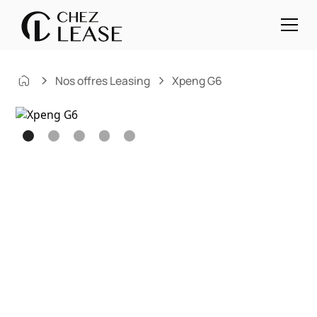
Nos offres Leasing
Xpeng G6