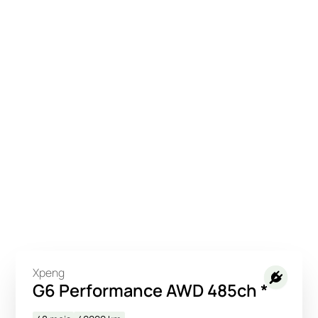
Xpeng
G6 Performance AWD 485ch *