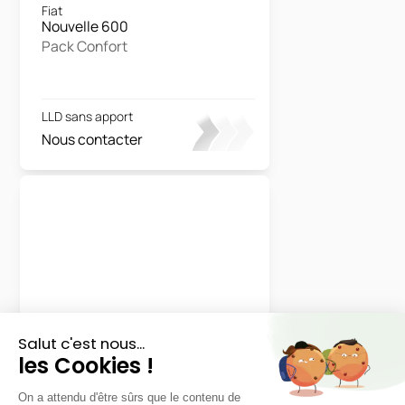
Fiat
Nouvelle 600
Pack Confort
LLD sans apport
Nous contacter
Audi
Q2
S line 35 TFSI S tronic