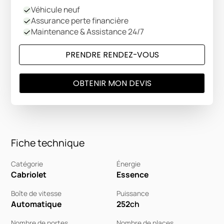
Véhicule neuf
Assurance perte financière
Maintenance & Assistance 24/7
PRENDRE RENDEZ-VOUS
OBTENIR MON DEVIS
Fiche technique
Catégorie
Énergie
Cabriolet
Essence
Boîte de vitesse
Puissance
Automatique
252
ch
Nombre de portes
Nombre de places