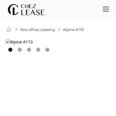
Nos offres Leasing
Alpine A110