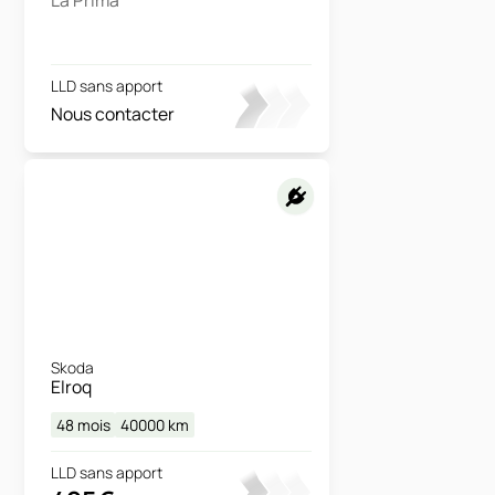
La Prima
LLD sans apport
Nous contacter
Skoda
Elroq
48 mois
40000
km
LLD sans apport