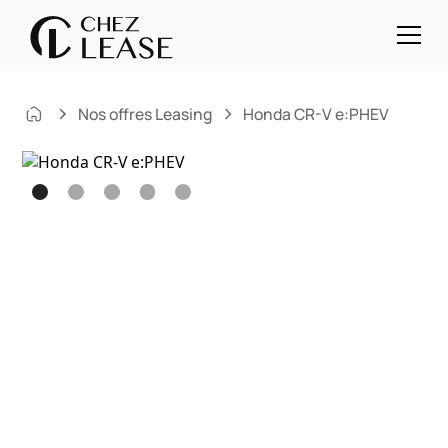
Nos offres Leasing
Honda CR-V e:PHEV