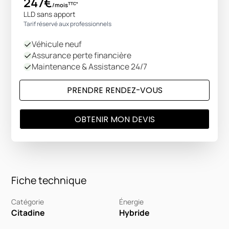
247€
TTC*
/mois
LLD sans apport
Tarif réservé aux professionnels
Véhicule neuf
Assurance perte financière
Maintenance & Assistance 24/7
PRENDRE RENDEZ-VOUS
OBTENIR MON DEVIS
Fiche technique
Catégorie
Énergie
Citadine
Hybride