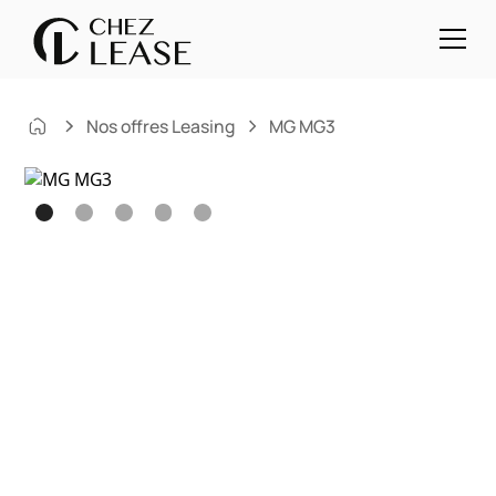
Nos offres Leasing
MG MG3