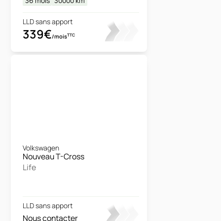
36 mois
30000
km
LLD sans apport
339€
TTC
/mois
Volkswagen
Nouveau T-Cross
Life
LLD sans apport
Nous contacter