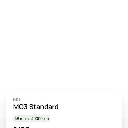
MG
MG3 Standard
48 mois
40000
km