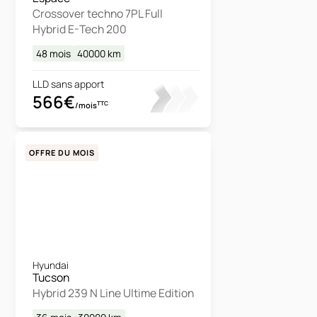
Crossover techno 7PL Full
Hybrid E-Tech 200
48 mois
40000
km
LLD sans apport
566€
TTC
/mois
OFFRE DU MOIS
Hyundai
Tucson
Hybrid 239 N Line Ultime Edition