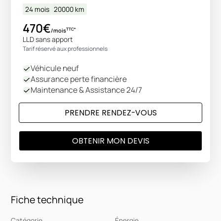
24 mois
20000
km
470€
TTC*
/mois
LLD sans apport
Tarif réservé aux professionnels
Véhicule neuf
Assurance perte financière
Maintenance & Assistance 24/7
PRENDRE RENDEZ-VOUS
OBTENIR MON DEVIS
Fiche technique
Catégorie
Énergie