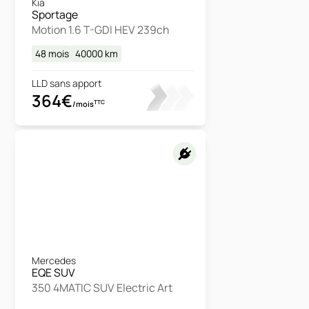
Kia
Sportage
Motion 1.6 T-GDI HEV 239ch
48 mois
40000
km
LLD sans apport
364€
TTC
/mois
Mercedes
EQE SUV
350 4MATIC SUV Electric Art