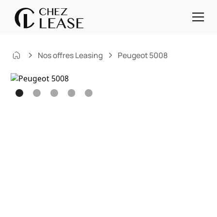
Nos offres Leasing
Peugeot 5008