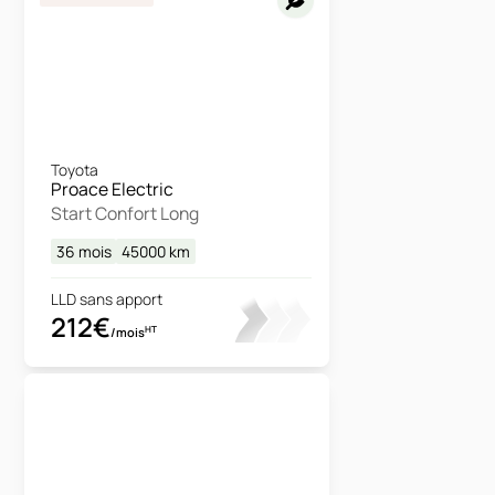
Toyota
Proace Electric
Start Confort Long
36 mois
45000
km
LLD sans apport
212€
HT
/mois