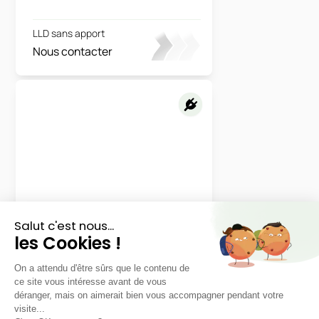
LLD sans apport
Nous contacter
Hyundai
Ioniq 6
Pack Creative
LLD sans apport
Nous contacter