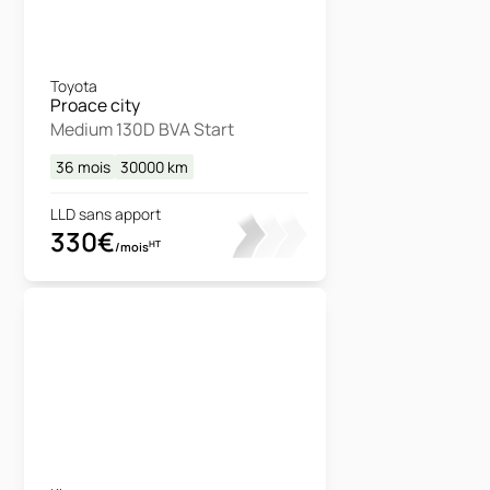
Toyota
Proace city
Medium 130D BVA Start
36 mois
30000
km
LLD sans apport
330€
HT
/mois