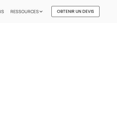
OBTENIR UN DEVIS
US
RESSOURCES