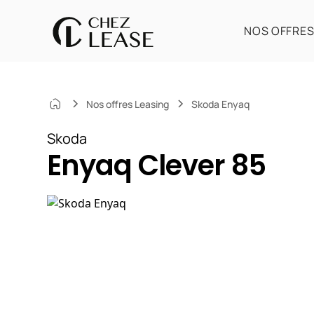
NOS OFFRE
Nos offres Leasing
Skoda Enyaq
Skoda
Enyaq Clever 85