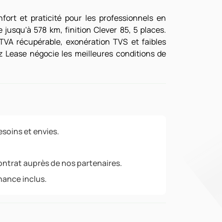
fort et praticité pour les professionnels en
jusqu'à 578 km, finition Clever 85, 5 places.
TVA récupérable, exonération TVS et faibles
z Lease négocie les meilleures conditions de
soins et envies.
ontrat auprès de nos partenaires.
nance inclus.