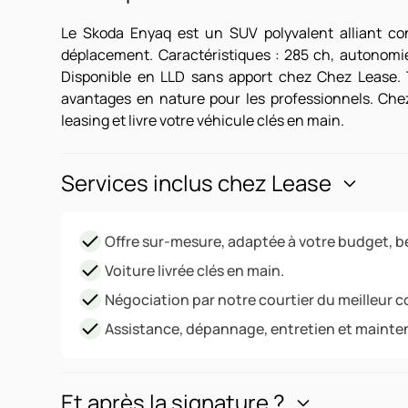
Le Skoda Enyaq est un SUV polyvalent alliant con
déplacement. Caractéristiques : 285 ch, autonomie 
Disponible en LLD sans apport chez Chez Lease. 
avantages en nature pour les professionnels. Che
leasing et livre votre véhicule clés en main.
Services inclus chez Lease
Offre sur-mesure, adaptée à votre budget, be
Voiture livrée clés en main.
Négociation par notre courtier du meilleur c
Assistance, dépannage, entretien et mainte
Et après la signature ?