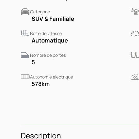
Catégorie
SUV & Familiale
Boîte de vitesse
Automatique
Nombre de portes
5
Autonomie électrique
578
km
Description