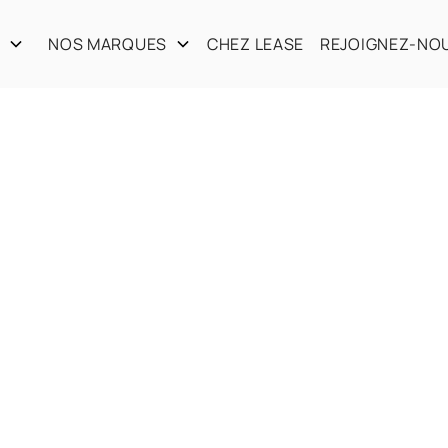
S
NOS MARQUES
CHEZ LEASE
REJOIGNEZ-NO