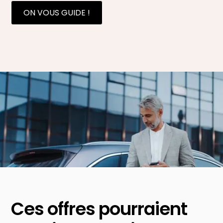
ON VOUS GUIDE !
Ces offres pourraient