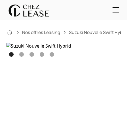
Nos offres Leasing
Suzuki Nouvelle Swift Hybri