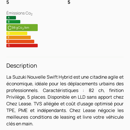
5
5
Émissions Co
2
A
B
C
98 gCo
/km
2
D
E
F
G
Description
La Suzuki Nouvelle Swift Hybrid est une citadine agile et
économique, idéale pour les déplacements urbains des
professionnels. Caractéristiques : 82 ch, finition
Privilège, 5 places. Disponible en LLD sans apport chez
Chez Lease. TVS allégée et coût d'usage optimisé pour
TPE, PME et indépendants. Chez Lease négocie les
meilleures conditions de leasing et livre votre véhicule
clés en main.