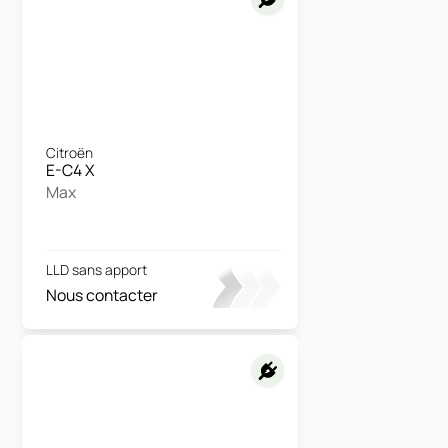
Citroën
E-C4 X
Max
LLD sans apport
Nous contacter