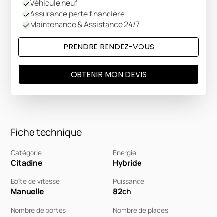
Véhicule neuf
Assurance perte financière
Maintenance & Assistance 24/7
PRENDRE RENDEZ-VOUS
OBTENIR MON DEVIS
Fiche technique
Catégorie
Énergie
Citadine
Hybride
Boîte de vitesse
Puissance
Manuelle
82
ch
Nombre de portes
Nombre de places