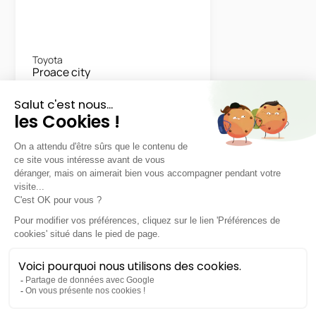
Toyota
Proace city
Medium pack Confort
LLD sans apport
Nous contacter