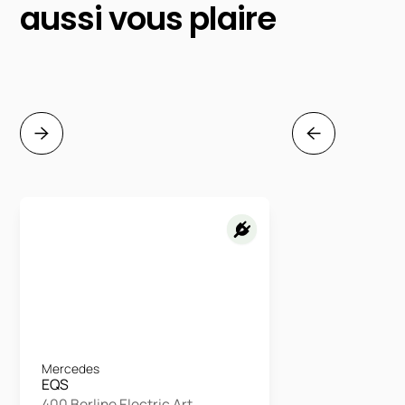
aussi vous plaire
Mercedes
EQS
400 Berline Electric Art