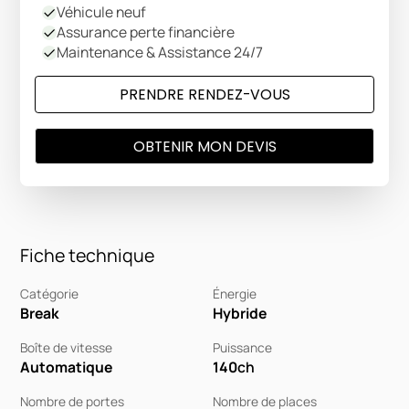
Véhicule neuf
Assurance perte financière
Maintenance & Assistance 24/7
PRENDRE RENDEZ-VOUS
OBTENIR MON DEVIS
Fiche technique
Catégorie
Énergie
Break
Hybride
Boîte de vitesse
Puissance
Automatique
140
ch
Nombre de portes
Nombre de places