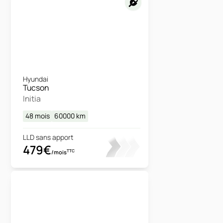
Hyundai
Tucson
Initia
48 mois
60000
km
LLD sans apport
479€
TTC
/mois