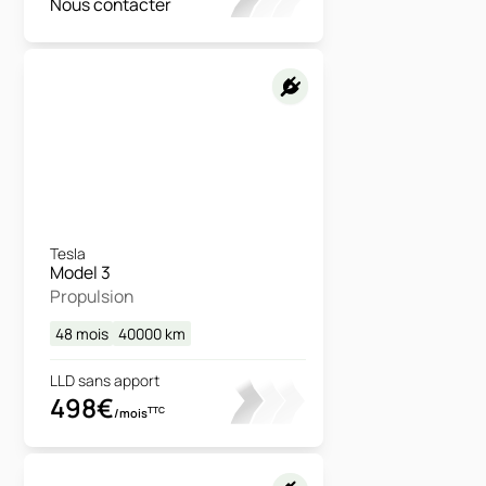
Nous contacter
Tesla
Model 3
Propulsion
48 mois
40000
km
LLD sans apport
498€
TTC
/mois