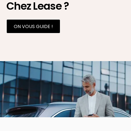
Chez Lease ?
ON VOUS GUIDE !