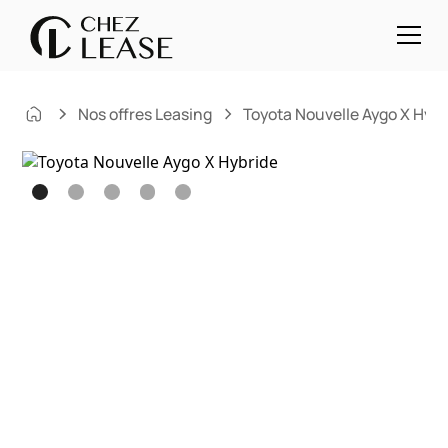
Nos offres Leasing
Toyota Nouvelle Aygo X Hybr