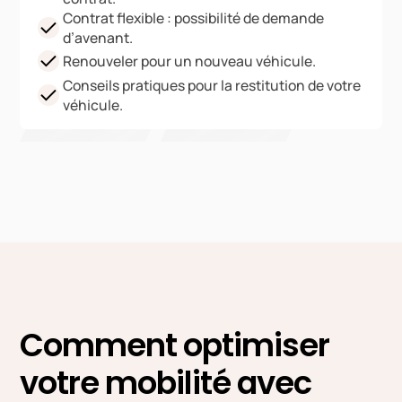
Contrat flexible : possibilité de demande
d’avenant.
Renouveler pour un nouveau véhicule.
Conseils pratiques pour la restitution de votre
véhicule.
Comment optimiser
votre mobilité avec