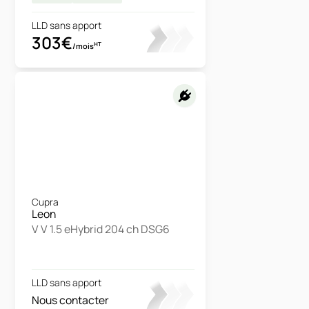
LLD sans apport
303€
HT
/mois
Cupra
Leon
V V 1.5 eHybrid 204 ch DSG6
LLD sans apport
Nous contacter