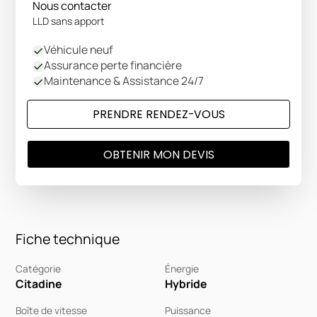
Nous contacter
LLD sans apport
Véhicule neuf
Assurance perte financière
Maintenance & Assistance 24/7
PRENDRE RENDEZ-VOUS
OBTENIR MON DEVIS
Fiche technique
Catégorie
Énergie
Citadine
Hybride
Boîte de vitesse
Puissance