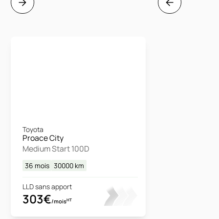
Toyota
Proace City
Medium Start 100D
36 mois
30000
km
LLD sans apport
303€
HT
/mois