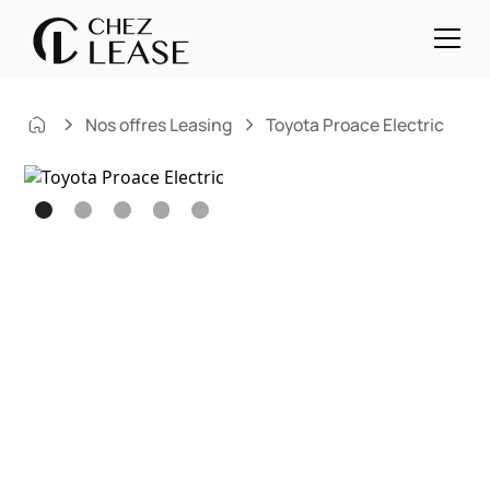
Nos offres Leasing
Toyota Proace Electric