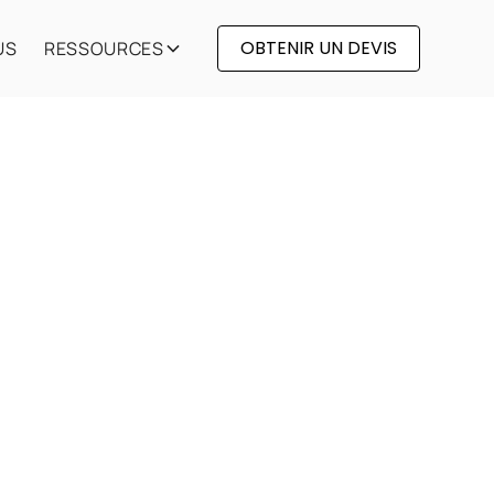
OBTENIR UN DEVIS
US
RESSOURCES