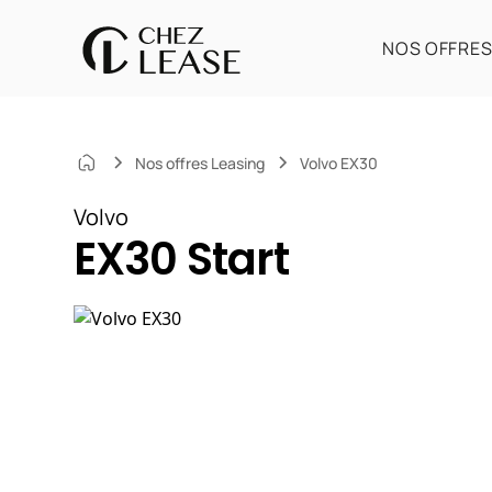
NOS OFFRE
Nos offres Leasing
Volvo EX30
Volvo
EX30 Start