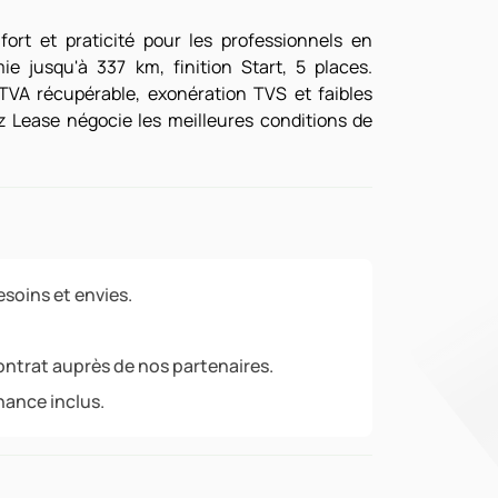
ort et praticité pour les professionnels en
e jusqu'à 337 km, finition Start, 5 places.
TVA récupérable, exonération TVS et faibles
z Lease négocie les meilleures conditions de
soins et envies.
ontrat auprès de nos partenaires.
nance inclus.