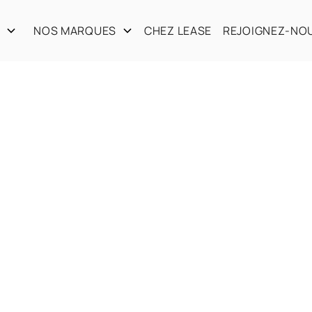
S
NOS MARQUES
CHEZ LEASE
REJOIGNEZ-NO