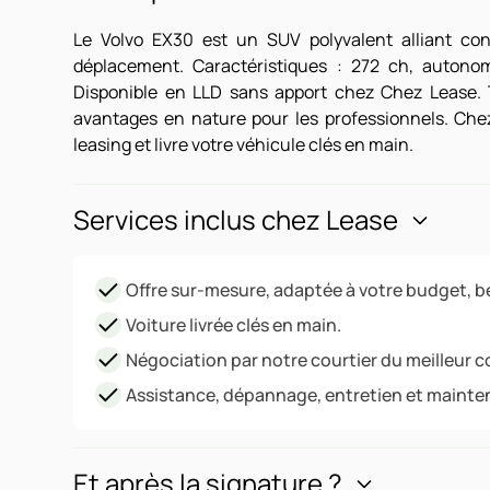
Le Volvo EX30 est un SUV polyvalent alliant conf
déplacement. Caractéristiques : 272 ch, autonomi
Disponible en LLD sans apport chez Chez Lease. 
avantages en nature pour les professionnels. Che
leasing et livre votre véhicule clés en main.
Services inclus chez Lease
Offre sur-mesure, adaptée à votre budget, be
Voiture livrée clés en main.
Négociation par notre courtier du meilleur c
Assistance, dépannage, entretien et mainte
Et après la signature ?