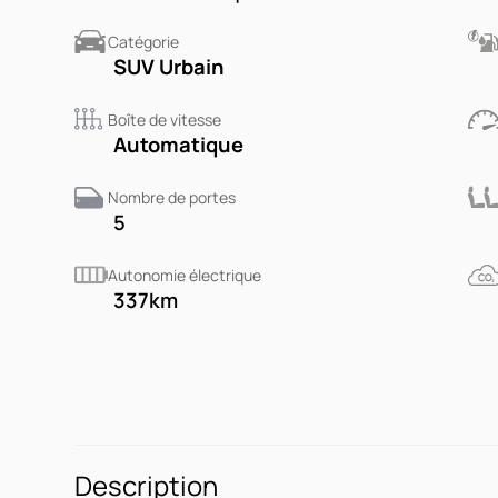
Catégorie
SUV Urbain
Boîte de vitesse
Automatique
Nombre de portes
5
Autonomie électrique
337
km
Description