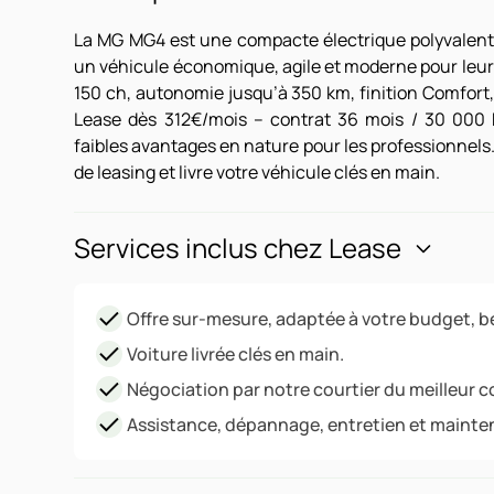
La MG MG4 est une compacte électrique polyvalente
un véhicule économique, agile et moderne pour leur
150 ch, autonomie jusqu’à 350 km, finition Comfort,
Lease dès 312€/mois – contrat 36 mois / 30 000 
faibles avantages en nature pour les professionnels
de leasing et livre votre véhicule clés en main.
Services inclus chez Lease
Offre sur-mesure, adaptée à votre budget, be
Voiture livrée clés en main.
Négociation par notre courtier du meilleur c
Assistance, dépannage, entretien et mainte