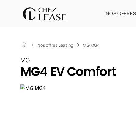
NOS OFFRE
Nos offres Leasing
MG MG4
MG
MG4 EV Comfort