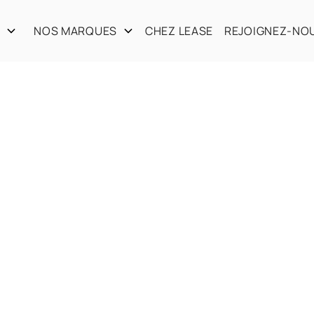
S
NOS MARQUES
CHEZ LEASE
REJOIGNEZ-NO