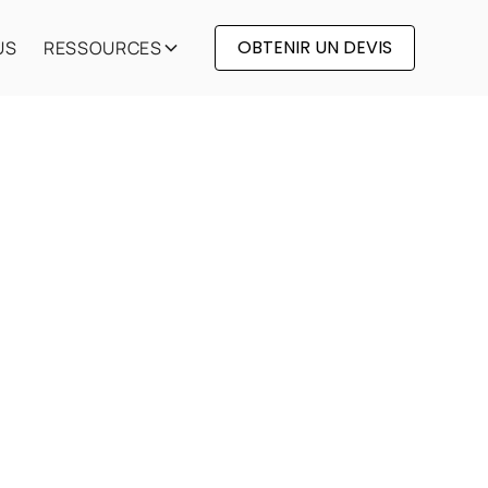
OBTENIR UN DEVIS
US
RESSOURCES