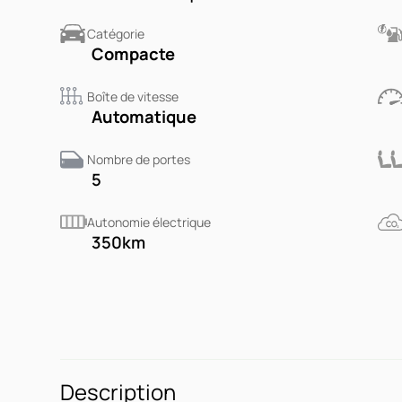
Catégorie
Compacte
Boîte de vitesse
Automatique
Nombre de portes
5
Autonomie électrique
350
km
Description