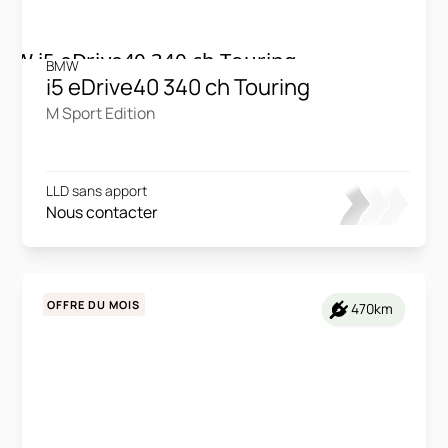
BMW
i5 eDrive40 340 ch Touring
M Sport Edition
LLD sans apport
Nous contacter
OFFRE DU MOIS
470km