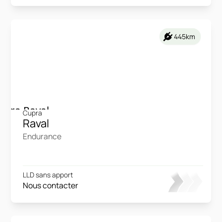
445km
Cupra
Raval
Endurance
LLD sans apport
Nous contacter