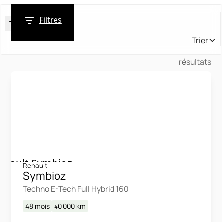
Filtres
Tag
Trier
résultats
Renault
Symbioz
Techno E-Tech Full Hybrid 160
48 mois
40 000
km