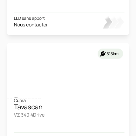
LLD sans apport
Nous contacter
515km
Cupra
Tavascan
VZ 340 4Drive