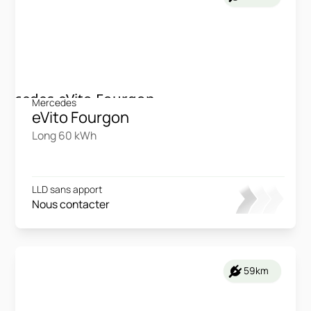
Mercedes
eVito Fourgon
Long 60 kWh
LLD sans apport
Nous contacter
59km