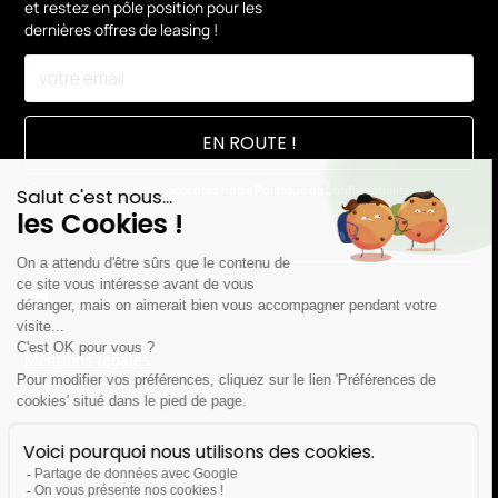
et restez en pôle position pour les
dernières offres de leasing !
En vous inscrivant, vous acceptez notre
Politique de confidentialité.
Mentions légales
Préférences cookies
© 2026 Chez Lease