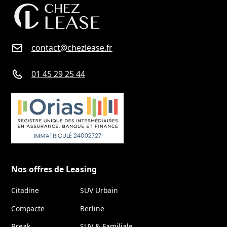
contact@chezlease.fr
01 45 29 25 44
Nos offres de Leasing
Citadine
SUV Urbain
Compacte
Berline
Break
SUV & Familiale