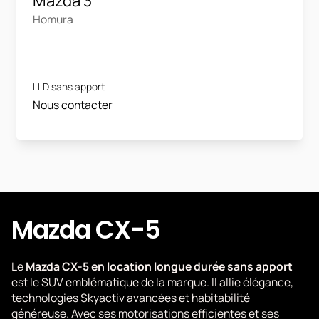
Mazda 3
Homura
LLD sans apport
Nous contacter
Mazda CX-5
Le
Mazda CX-5 en location longue durée sans apport
est le SUV emblématique de la marque. Il allie élégance,
technologies Skyactiv avancées et habitabilité
généreuse. Avec ses motorisations efficientes et ses