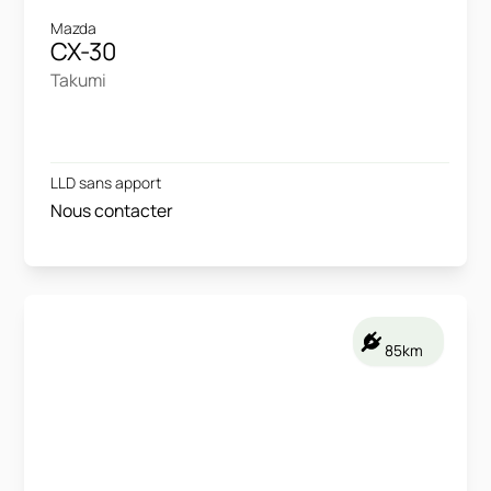
Mazda
CX-30
Takumi
LLD sans apport
Nous contacter
85km